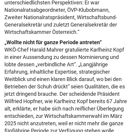
unterschiedlichsten Perspektiven: Er war
Nationalratsabgeordneter, ÖVP-Klubobmann,
Zweiter Nationalratspräsident, Wirtschaftsbund-
Generalsekretär und zuletzt Generalsekretär der
Wirtschaftskammer Österreich.“
„Wollte nicht für ganze Periode antreten“
WKÖ-Chef Harald Mahrer gratulierte Karlheinz Kopf
in einer Aussendung zu dessen Nominierung und
lobte dessen „verbindliche Art“. „Langjährige
Erfahrung, inhaltliche Expertise, strategischer
Weitblick und einen klaren Blick darauf, wo bei den
Betrieben der Schuh drückt“ seien Qualitäten, die es
jetzt dringend brauche. Der scheidende Präsident
Wilfried Hopfner, wie Karlheinz Kopf bereits 67 Jahre
alt, erklärte, er habe sich nach reiflicher Überlegung
entschieden, zur Wirtschaftskammerwahl im März
2025 nicht anzutreten, weil er nicht mehr die ganze
fünfjährige Periode zur Verfügung stehen wolle.