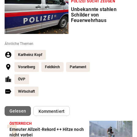
POLIZEI SUCHT ZEUGEN
Unbekannte stahlen
Schilder von
Feuerwehrhaus
Ähnliche Themen
Karlheinz Kopf
Vorarlberg
Feldkirch
Parlament
ÖVP
Wirtschaft
(ausgewählt)
Gelesen
Kommentiert
ÖSTERREICH
Erneuter Allzeit-Rekord ++ Hitze noch
nicht vorbei