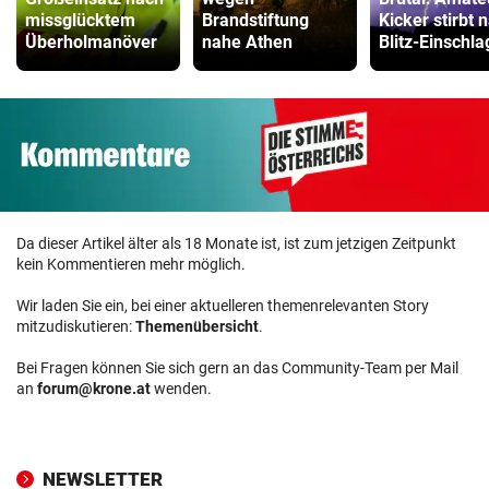
missglücktem
Brandstiftung
Kicker stirbt 
Überholmanöver
nahe Athen
Blitz-Einschla
Da dieser Artikel älter als 18 Monate ist, ist zum jetzigen Zeitpunkt
kein Kommentieren mehr möglich.
Wir laden Sie ein, bei einer aktuelleren themenrelevanten Story
mitzudiskutieren:
Themenübersicht
.
Bei Fragen können Sie sich gern an das Community-Team per Mail
an
forum@krone.at
wenden.
NEWSLETTER