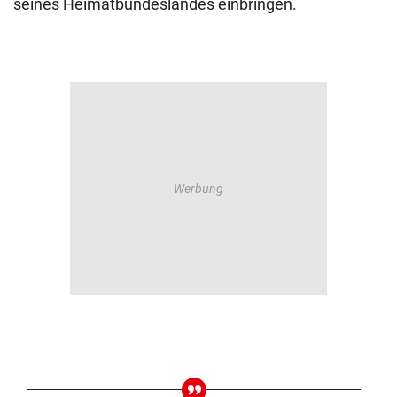
seines Heimatbundeslandes einbringen.