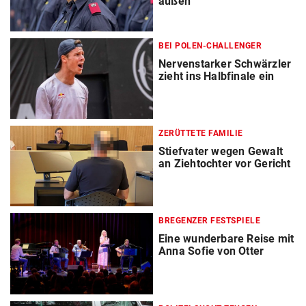
außen
BEI POLEN-CHALLENGER
Nervenstarker Schwärzler
zieht ins Halbfinale ein
ZERÜTTETE FAMILIE
Stiefvater wegen Gewalt
an Ziehtochter vor Gericht
BREGENZER FESTSPIELE
Eine wunderbare Reise mit
Anna Sofie von Otter