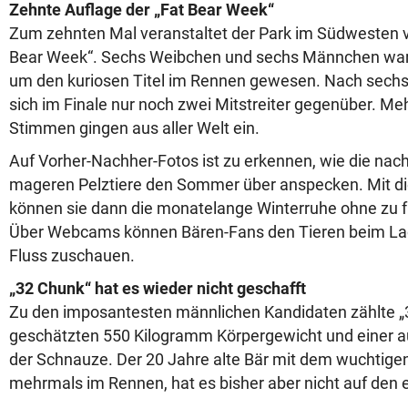
Zehnte Auflage der „Fat Bear Week“
Zum zehnten Mal veranstaltet der Park im Südwesten v
Bear Week“. Sechs Weibchen und sechs Männchen war
um den kuriosen Titel im Rennen gewesen. Nach sech
sich im Finale nur noch zwei Mitstreiter gegenüber. Mehr
Stimmen gingen aus aller Welt ein.
Auf Vorher-Nachher-Fotos ist zu erkennen, wie die nac
mageren Pelztiere den Sommer über anspecken. Mit di
können sie dann die monatelange Winterruhe ohne zu 
Über Webcams können Bären-Fans den Tieren beim La
Fluss zuschauen.
„32 Chunk“ hat es wieder nicht geschafft
Zu den imposantesten männlichen Kandidaten zählte „
geschätzten 550 Kilogramm Körpergewicht und einer au
der Schnauze. Der 20 Jahre alte Bär mit dem wuchtigen
mehrmals im Rennen, hat es bisher aber nicht auf den e