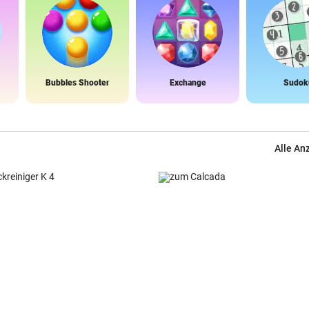
Bubbles Shooter
Exchange
Sudok
Alle An