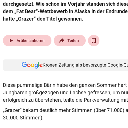
durchgesetzt. Wie schon im Vorjahr standen sich dies
dem „Fat Bear“-Wettbewerb in Alaska in der Endrund
hatte „Grazer“ den Titel gewonnen.
play_arrow
Artikel anhören
Teilen
Kronen Zeitung als bevorzugte Google-Q
Diese pummelige Bärin habe den ganzen Sommer hart g
Jungbären großgezogen und Lachse gefressen, um nun
erfolgreich zu überstehen, teilte die Parkverwaltung mit
„Grazer“ bekam deutlich mehr Stimmen (über 71.000) als
30.000 Stimmen).