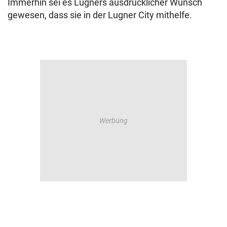
Immerhin sei es Lugners ausdrücklicher Wunsch
gewesen, dass sie in der Lugner City mithelfe.