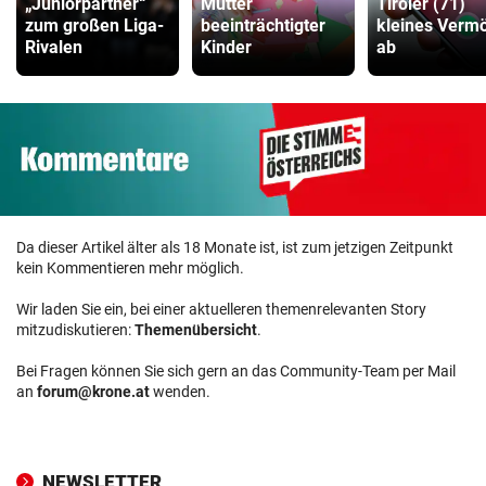
„Juniorpartner“
Mütter
Tiroler (71)
zum großen Liga-
beeinträchtigter
kleines Verm
Rivalen
Kinder
ab
Da dieser Artikel älter als 18 Monate ist, ist zum jetzigen Zeitpunkt
kein Kommentieren mehr möglich.
Wir laden Sie ein, bei einer aktuelleren themenrelevanten Story
mitzudiskutieren:
Themenübersicht
.
Bei Fragen können Sie sich gern an das Community-Team per Mail
an
forum@krone.at
wenden.
NEWSLETTER