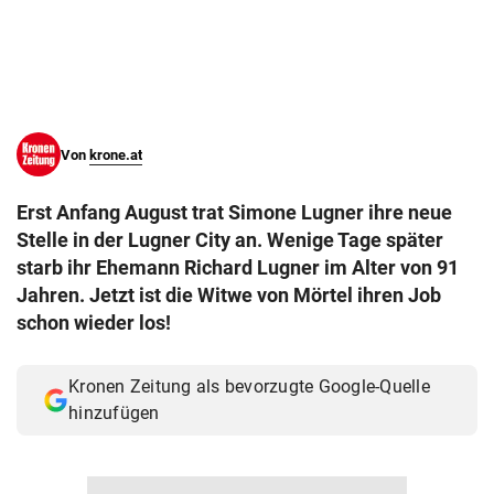
© Krone Multimedia GmbH & Co KG 2026
Muthgasse 2, 1190 Wien
Von
krone.at
Erst Anfang August trat Simone Lugner ihre neue
Stelle in der Lugner City an. Wenige Tage später
starb ihr Ehemann Richard Lugner im Alter von 91
Jahren. Jetzt ist die Witwe von Mörtel ihren Job
schon wieder los!
Kronen Zeitung als bevorzugte Google-Quelle
hinzufügen