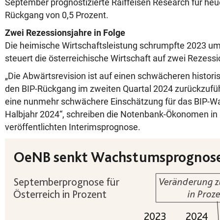
September prognostizierte Raiffeisen Research für heue
Rückgang von 0,5 Prozent.
Zwei Rezessionsjahre in Folge
Die heimische Wirtschaftsleistung schrumpfte 2023 um
steuert die österreichische Wirtschaft auf zwei Rezessi
„Die Abwärtsrevision ist auf einen schwächeren histori
den BIP-Rückgang im zweiten Quartal 2024 zurückzufüh
eine nunmehr schwächere Einschätzung für das BIP-W
Halbjahr 2024“, schreiben die Notenbank-Ökonomen in 
veröffentlichten Interimsprognose.