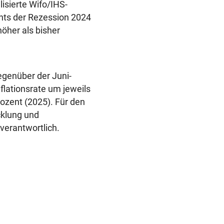
isierte Wifo/IHS-
hts der Rezession 2024
öher als bisher
egenüber der Juni-
flationsrate um jeweils
rozent (2025). Für den
cklung und
erantwortlich.