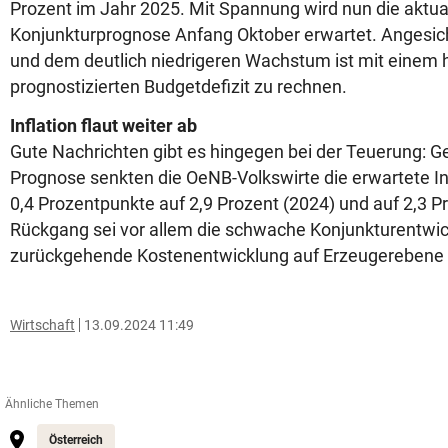
Prozent im Jahr 2025. Mit Spannung wird nun die aktual
Konjunkturprognose Anfang Oktober erwartet. Angesic
und dem deutlich niedrigeren Wachstum ist mit einem h
prognostizierten Budgetdefizit zu rechnen.
Inflation flaut weiter ab
Gute Nachrichten gibt es hingegen bei der Teuerung: G
Prognose senkten die OeNB-Volkswirte die erwartete In
0,4 Prozentpunkte auf 2,9 Prozent (2024) und auf 2,3 P
Rückgang sei vor allem die schwache Konjunkturentwi
zurückgehende Kostenentwicklung auf Erzeugerebene v
Wirtschaft
13.09.2024 11:49
Ähnliche Themen
Österreich