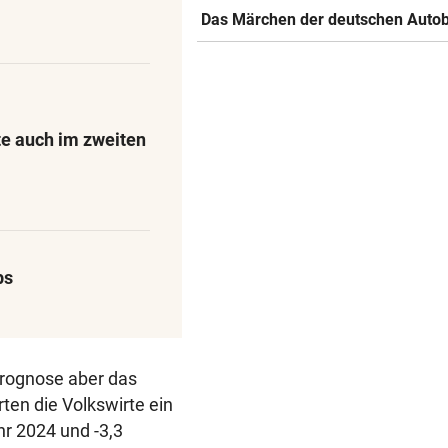
Das Märchen der deutschen Auto
te auch im zweiten
bs
prognose aber das
rten die Volkswirte ein
hr 2024 und -3,3