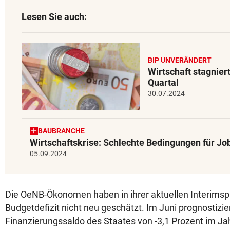
Lesen Sie auch:
BIP UNVERÄNDERT
Wirtschaft stagnier
Quartal
30.07.2024
BAUBRANCHE
Wirtschaftskrise: Schlechte Bedingungen für Jo
05.09.2024
Die OeNB-Ökonomen haben in ihrer aktuellen Interims
Budgetdefizit nicht neu geschätzt. Im Juni prognostizie
Finanzierungssaldo des Staates von -3,1 Prozent im Ja