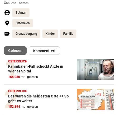
Ähnliche Themen
Batman
Österreich
Grenzübergang
Kinder
Familie
(ausgewählt)
Gelesen
Kommentiert
ÖSTERREICH
Kannibalen-Fall schockt Ärzte in
Wiener Spital
164.030
mal gelesen
ÖSTERREICH
Das waren die heißesten Orte ++ So
geht es weiter
152.194
mal gelesen