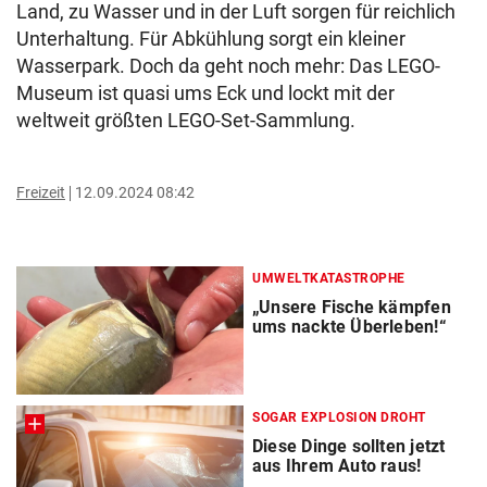
Land, zu Wasser und in der Luft sorgen für reichlich
Unterhaltung. Für Abkühlung sorgt ein kleiner
Wasserpark. Doch da geht noch mehr: Das LEGO-
Museum ist quasi ums Eck und lockt mit der
weltweit größten LEGO-Set-Sammlung.
Freizeit
12.09.2024 08:42
UMWELTKATASTROPHE
„Unsere Fische kämpfen
ums nackte Überleben!“
SOGAR EXPLOSION DROHT
Diese Dinge sollten jetzt
aus Ihrem Auto raus!