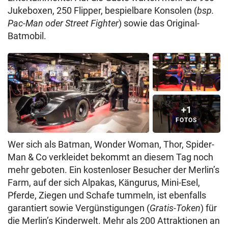
Jukeboxen, 250 Flipper, bespielbare Konsolen (
bsp.
Pac-Man oder Street Fighter
) sowie das Original-
Batmobil.
+1
FOTOS
Wer sich als Batman, Wonder Woman, Thor, Spider-
Man & Co verkleidet bekommt an diesem Tag noch
mehr geboten. Ein kostenloser Besucher der Merlin’s
Farm, auf der sich Alpakas, Kängurus, Mini-Esel,
Pferde, Ziegen und Schafe tummeln, ist ebenfalls
garantiert sowie Vergünstigungen (
Gratis-Token
) für
die Merlin’s Kinderwelt. Mehr als 200 Attraktionen an