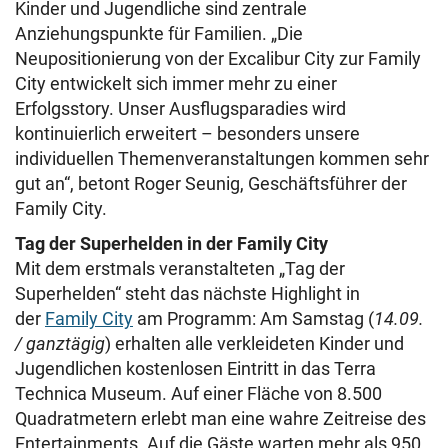
Kinder und Jugendliche sind zentrale
Anziehungspunkte für Familien. „Die
Neupositionierung von der Excalibur City zur Family
City entwickelt sich immer mehr zu einer
Erfolgsstory. Unser Ausflugsparadies wird
kontinuierlich erweitert – besonders unsere
individuellen Themenveranstaltungen kommen sehr
gut an“, betont Roger Seunig, Geschäftsführer der
Family City.
Tag der Superhelden in der Family City
Mit dem erstmals veranstalteten „Tag der
Superhelden“ steht das nächste Highlight in
der
Family City
am Programm: Am Samstag (
14.09.
/ ganztägig
) erhalten alle verkleideten Kinder und
Jugendlichen kostenlosen Eintritt in das Terra
Technica Museum. Auf einer Fläche von 8.500
Quadratmetern erlebt man eine wahre Zeitreise des
Entertainments. Auf die Gäste warten mehr als 950