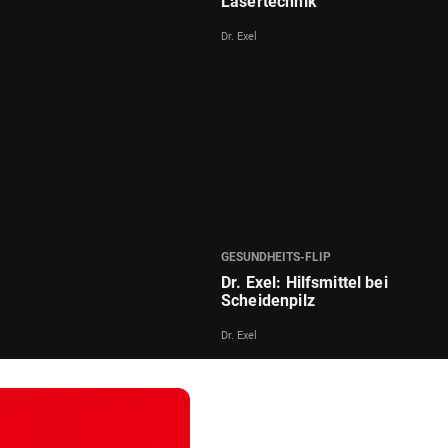
Lasertechnik
Dr. Exel
GESUNDHEITS-FLIP
Dr. Exel: Hilfsmittel bei
Scheidenpilz
Dr. Exel