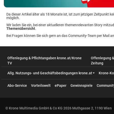
Da dieser Artikel älter als 18 Monate ist, ist zum jetzigen Zeitpunkt
möglich.
Wir laden Sie ein, bei einer aktuelleren themenrelevanten Story mitzud
Themenübersicht
.
Bei Fragen können Sie sich gern an das Community-Team per Mail a
Offenlegung & Pflichtangaben krone.at/Krone
Offenlegung 
TV
Zeitung
Allg. Nutzungs- und Geschäftsbedingungen krone.at
Krone-Ko
Abo-Service
Vorteilswelt
ePaper
Gewinnspiele
Communit
© Krone Multimedia GmbH & Co KG 2026 Muthgasse 2, 1190 Wien