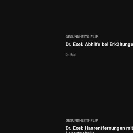
GESUNDHEITS-FLIP
Dr. Exel: Abhilfe bei Erkältung
Dr. Exel
GESUNDHEITS-FLIP
Dr. Exel: Haarentfernungen mi