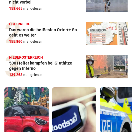
nicht vorbei
158.665
mal gelesen
ÖSTERREICH
Das waren die heißesten Orte ++ So
geht es weiter
155.860
mal gelesen
NIEDERÖSTERREICH
500 Helfer kämpfen bei Gluthitze
gegen Inferno
139.263
mal gelesen