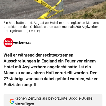
© Krone Multimedia GmbH & Co KG 2026
Muthgasse 2, 1190 Wien
Ein Mob hatte am 4. August ein Hotel im nordenglischen Manvers
attackiert. In dem Gebäude waren auch mehr als 200 Asylwerber
untergebracht.
(Bild: AFP)
Von
krone.at
Weil er während der rechtsextremen
Ausschreitungen in England ein Feuer vor einem
Hotel mit Asylwerbern angefacht hatte, ist ein
Mann zu neun Jahren Haft verurteilt worden. Der
27-Jährige war auch dabei gefilmt worden, wie er
Polizisten angriff.
Kronen Zeitung als bevorzugte Google-Quelle
hinzufügen