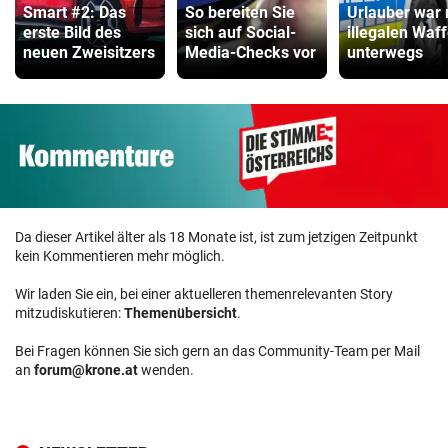
Smart #2: Das
So bereiten Sie
Urlauber war 
erste Bild des
sich auf Social-
illegalen Waf
neuen Zweisitzers
Media-Checks vor
unterwegs
Da dieser Artikel älter als 18 Monate ist, ist zum jetzigen Zeitpunkt
kein Kommentieren mehr möglich.
Wir laden Sie ein, bei einer aktuelleren themenrelevanten Story
mitzudiskutieren:
Themenübersicht
.
Bei Fragen können Sie sich gern an das Community-Team per Mail
an
forum@krone.at
wenden.