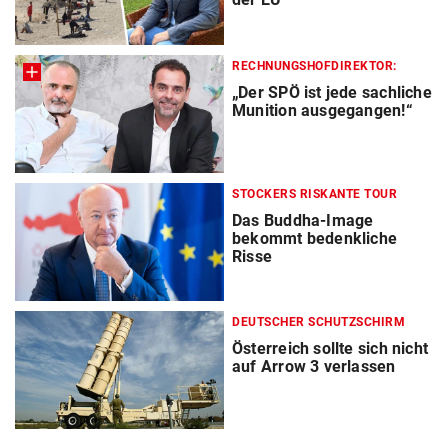
RECHNUNGSHOFDIREKTOR:
„Der SPÖ ist jede sachliche
Munition ausgegangen!“
STOCKERS RISKANTE TOUR
Das Buddha-Image
bekommt bedenkliche
Risse
DEUTSCHER SCHUTZSCHIRM
Österreich sollte sich nicht
auf Arrow 3 verlassen