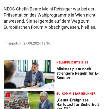
NEOS-Chefin Beate Meinl-Reisinger war bei der
Präsentation des Wahlprogramms in Wien nicht
anwesend. Sie sei gerade auf dem Weg zum
Europäischen Forum Alpbach gewesen, hieß es.
Innenpolitik
27.08.2024 12:36
HELMPFLICHT BIS 18
Minister plant noch
strengere Regeln für E-
Scooter
EU-KOMMISSAR BRUNNER:
„Ceuta-Ereignisse
Härtetest für Sicherheit
der EU“