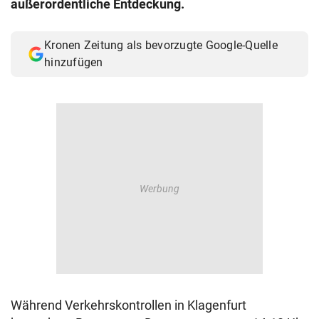
außerordentliche Entdeckung.
© Krone Multimedia GmbH & Co KG 2026
Muthgasse 2, 1190 Wien
Kronen Zeitung als bevorzugte Google-Quelle
hinzufügen
Während Verkehrskontrollen in Klagenfurt