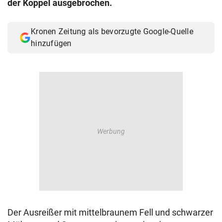
der Koppel ausgebrochen.
© Krone Multimedia GmbH & Co KG 2026
Muthgasse 2, 1190 Wien
Kronen Zeitung als bevorzugte Google-Quelle
hinzufügen
Der Ausreißer mit mittelbraunem Fell und schwarzer