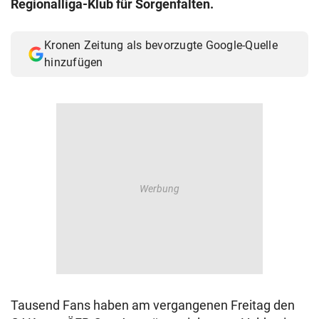
Regionalliga-Klub für Sorgenfalten.
© Krone Multimedia GmbH & Co KG 2026
Muthgasse 2, 1190 Wien
Kronen Zeitung als bevorzugte Google-Quelle
hinzufügen
Tausend Fans haben am vergangenen Freitag den