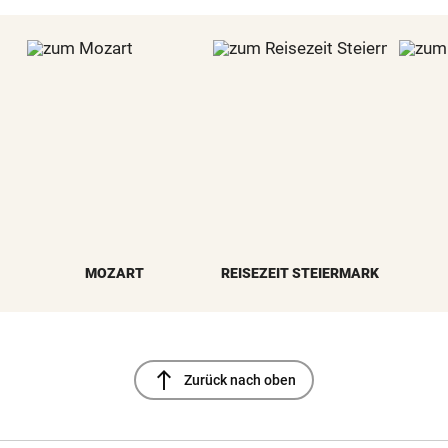
MOZART
REISEZEIT STEIERMARK
north
Zurück nach oben