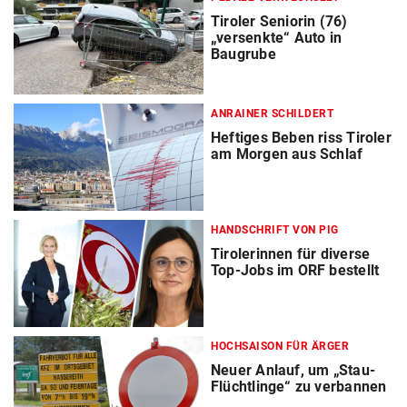
Tiroler Seniorin (76)
„versenkte“ Auto in
Baugrube
ANRAINER SCHILDERT
Heftiges Beben riss Tiroler
am Morgen aus Schlaf
HANDSCHRIFT VON PIG
Tirolerinnen für diverse
Top-Jobs im ORF bestellt
HOCHSAISON FÜR ÄRGER
Neuer Anlauf, um „Stau-
Flüchtlinge“ zu verbannen