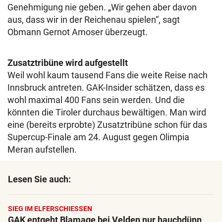
Genehmigung nie geben. „Wir gehen aber davon
aus, dass wir in der Reichenau spielen“, sagt
Obmann Gernot Amoser überzeugt.
Zusatztribüne wird aufgestellt
Weil wohl kaum tausend Fans die weite Reise nach
Innsbruck antreten. GAK-Insider schätzen, dass es
wohl maximal 400 Fans sein werden. Und die
könnten die Tiroler durchaus bewältigen. Man wird
eine (bereits erprobte) Zusatztribüne schon für das
Supercup-Finale am 24. August gegen Olimpia
Meran aufstellen.
Lesen Sie auch:
SIEG IM ELFERSCHIESSEN
GAK entgeht Blamage bei Velden nur hauchdünn