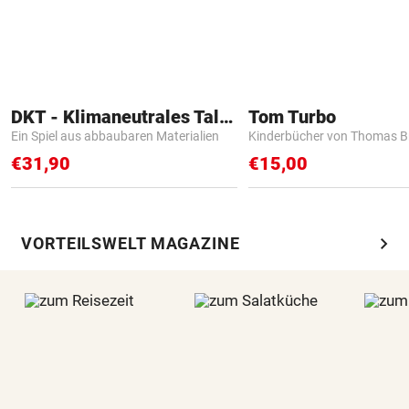
DKT - Klimaneutrales Talent
Tom Turbo
Ein Spiel aus abbaubaren Materialien
Kinderbücher von Thomas B
€31,90
€15,00
chevron_right
VORTEILSWELT MAGAZINE