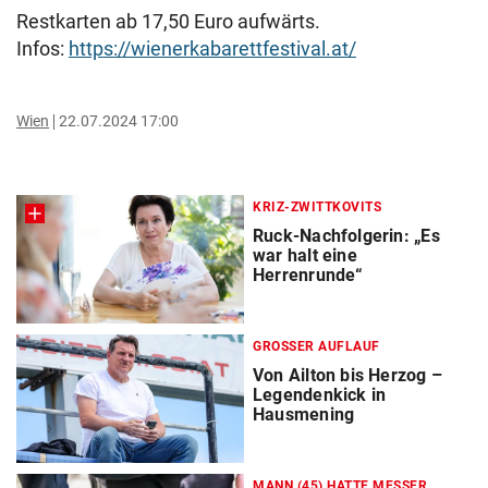
Restkarten ab 17,50 Euro aufwärts.
Infos:
https://wienerkabarettfestival.at/
Wien
22.07.2024 17:00
KRIZ-ZWITTKOVITS
Ruck-Nachfolgerin: „Es
war halt eine
Herrenrunde“
GROSSER AUFLAUF
Von Ailton bis Herzog –
Legendenkick in
Hausmening
MANN (45) HATTE MESSER