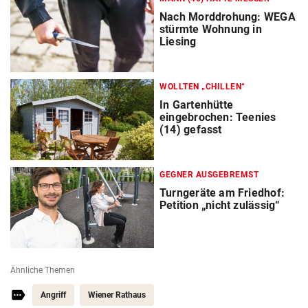
Nach Morddrohung: WEGA
stürmte Wohnung in
Liesing
WOLLTEN „CHILLEN“
In Gartenhütte
eingebrochen: Teenies
(14) gefasst
GEGNER AUSGEBREMST
Turngeräte am Friedhof:
Petition „nicht zulässig“
Ähnliche Themen
Angriff
Wiener Rathaus