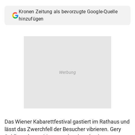
© Krone Multimedia GmbH & Co KG 2026
Kronen Zeitung als bevorzugte Google-Quelle
Muthgasse 2, 1190 Wien
hinzufügen
Das Wiener Kabarettfestival gastiert im Rathaus und
lässt das Zwerchfell der Besucher vibrieren. Gery