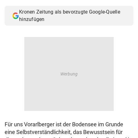
© Krone Multimedia GmbH & Co KG 2026
Kronen Zeitung als bevorzugte Google-Quelle
Muthgasse 2, 1190 Wien
hinzufügen
Für uns Vorarlberger ist der Bodensee im Grunde
eine Selbstverständlichkeit, das Bewusstsein für