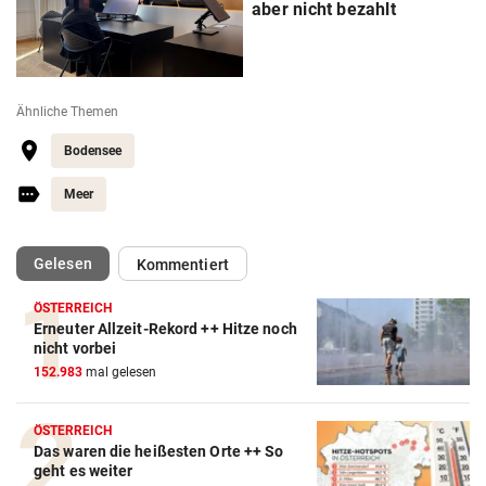
aber nicht bezahlt
Ähnliche Themen
Bodensee
Meer
(ausgewählt)
Gelesen
Kommentiert
ÖSTERREICH
Erneuter Allzeit-Rekord ++ Hitze noch
nicht vorbei
152.983
mal gelesen
ÖSTERREICH
Das waren die heißesten Orte ++ So
geht es weiter