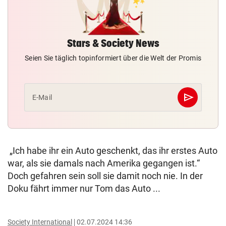
Stars & Society News
Seien Sie täglich topinformiert über die Welt der Promis
send
E-Mail
Abschicken
„Ich habe ihr ein Auto geschenkt, das ihr erstes Auto
war, als sie damals nach Amerika gegangen ist.“
Doch gefahren sein soll sie damit noch nie. In der
Doku fährt immer nur Tom das Auto ...
Society International
02.07.2024 14:36