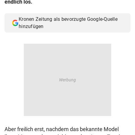
endlich los.
© Krone Multimedia GmbH & Co KG 2026
Muthgasse 2, 1190 Wien
Kronen Zeitung als bevorzugte Google-Quelle
hinzufügen
Aber freilich erst, nachdem das bekannte Model