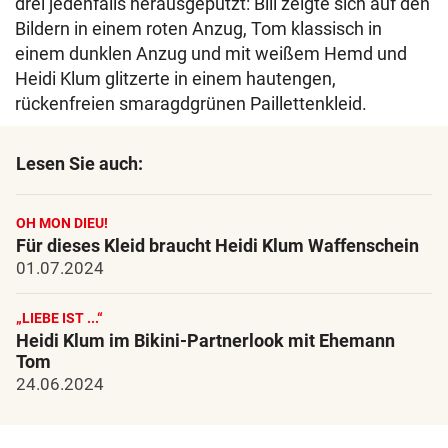
drei jedenfalls herausgeputzt: Bill zeigte sich auf den
Bildern in einem roten Anzug, Tom klassisch in
einem dunklen Anzug und mit weißem Hemd und
Heidi Klum glitzerte in einem hautengen,
rückenfreien smaragdgrünen Paillettenkleid.
Lesen Sie auch:
OH MON DIEU!
Für dieses Kleid braucht Heidi Klum Waffenschein
01.07.2024
„LIEBE IST ...“
Heidi Klum im Bikini-Partnerlook mit Ehemann
Tom
24.06.2024