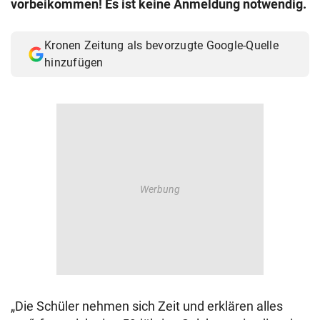
vorbeikommen! Es ist keine Anmeldung notwendig.
© Krone Multimedia GmbH & Co KG 2026
Muthgasse 2, 1190 Wien
Kronen Zeitung als bevorzugte Google-Quelle
hinzufügen
„Die Schüler nehmen sich Zeit und erklären alles