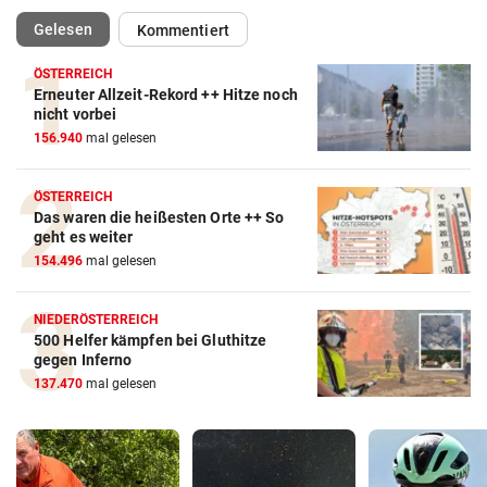
(ausgewählt)
Gelesen
Kommentiert
ÖSTERREICH
Erneuter Allzeit-Rekord ++ Hitze noch
nicht vorbei
156.940
mal gelesen
ÖSTERREICH
Das waren die heißesten Orte ++ So
geht es weiter
154.496
mal gelesen
NIEDERÖSTERREICH
500 Helfer kämpfen bei Gluthitze
gegen Inferno
137.470
mal gelesen