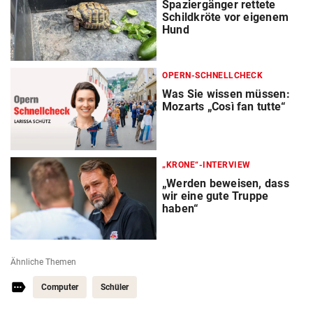
Spaziergänger rettete
Schildkröte vor eigenem
Hund
OPERN-SCHNELLCHECK
Was Sie wissen müssen:
Mozarts „Così fan tutte“
„KRONE“-INTERVIEW
„Werden beweisen, dass
wir eine gute Truppe
haben“
Ähnliche Themen
Computer
Schüler