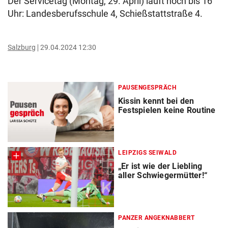
Der Servicetag (Montag, 29. April) läuft noch bis 16
Uhr: Landesberufsschule 4, Schießstattstraße 4.
Salzburg
29.04.2024 12:30
PAUSENGESPRÄCH
Kissin kennt bei den
Festspielen keine Routine
LEIPZIGS SEIWALD
„Er ist wie der Liebling
aller Schwiegermütter!“
PANZER ANGEKNABBERT