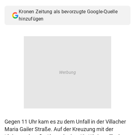
© Krone Multimedia GmbH & Co KG 2026
Kronen Zeitung als bevorzugte Google-Quelle
Muthgasse 2, 1190 Wien
hinzufügen
Gegen 11 Uhr kam es zu dem Unfall in der Villacher
Maria Gailer Straße. Auf der Kreuzung mit der