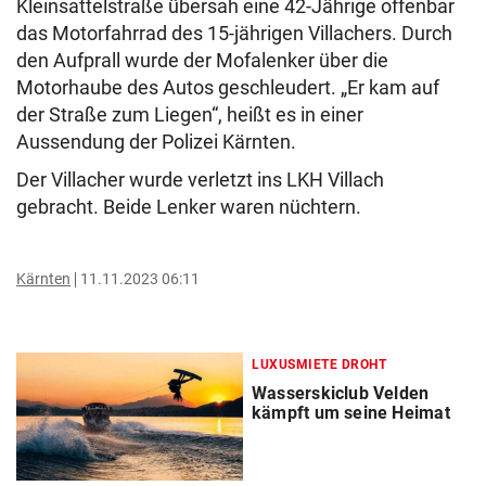
Kleinsattelstraße übersah eine 42-Jährige offenbar
das Motorfahrrad des 15-jährigen Villachers. Durch
den Aufprall wurde der Mofalenker über die
Motorhaube des Autos geschleudert. „Er kam auf
der Straße zum Liegen“, heißt es in einer
Aussendung der Polizei Kärnten.
Der Villacher wurde verletzt ins LKH Villach
gebracht. Beide Lenker waren nüchtern.
Kärnten
11.11.2023 06:11
LUXUSMIETE DROHT
Wasserskiclub Velden
kämpft um seine Heimat