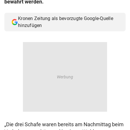
bewahrt werden.
© Krone Multimedia GmbH & Co KG 2026
Muthgasse 2, 1190 Wien
Kronen Zeitung als bevorzugte Google-Quelle
hinzufügen
„Die drei Schafe waren bereits am Nachmittag beim