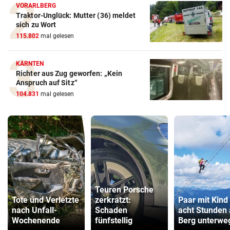
VORARLBERG
Traktor-Unglück: Mutter (36) meldet
sich zu Wort
115.802
mal gelesen
KÄRNTEN
Richter aus Zug geworfen: „Kein
Anspruch auf Sitz“
104.831
mal gelesen
Teuren Porsche
Tote und Verletzte
zerkratzt:
Paar mit Kind
nach Unfall-
Schaden
acht Stunden
Wochenende
fünfstellig
Berg unterwe