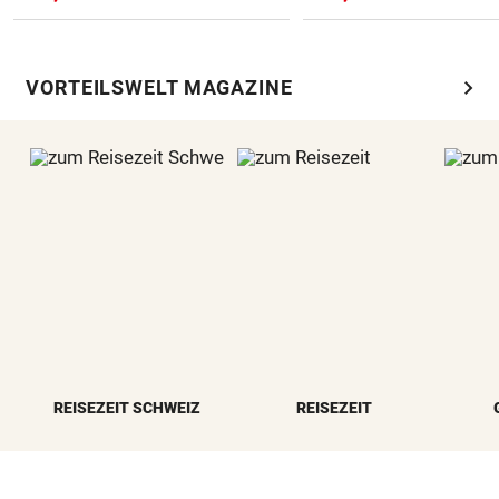
chevron_right
VORTEILSWELT MAGAZINE
REISEZEIT SCHWEIZ
REISEZEIT