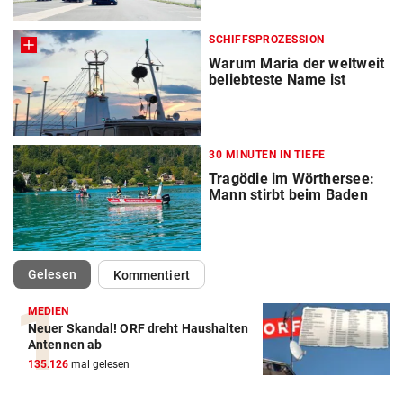
SCHIFFSPROZESSION
Warum Maria der weltweit
beliebteste Name ist
30 MINUTEN IN TIEFE
Tragödie im Wörthersee:
Mann stirbt beim Baden
(ausgewählt)
Gelesen
Kommentiert
MEDIEN
Neuer Skandal! ORF dreht Haushalten
Antennen ab
135.126
mal gelesen