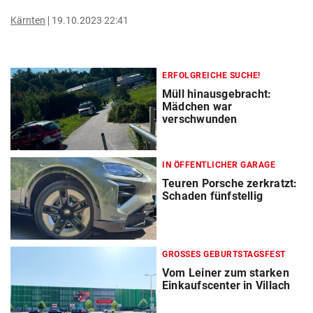
Kärnten
19.10.2023 22:41
ERFOLGREICHE SUCHE!
Müll hinausgebracht:
Mädchen war
verschwunden
IN ÖFFENTLICHER GARAGE
Teuren Porsche zerkratzt:
Schaden fünfstellig
GROSSES GEBURTSTAGSFEST
Vom Leiner zum starken
Einkaufscenter in Villach