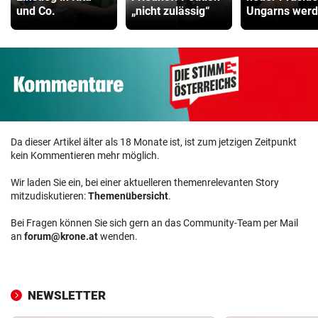
und Co.
„nicht zulässig“
Ungarns wer
Da dieser Artikel älter als 18 Monate ist, ist zum jetzigen Zeitpunkt
kein Kommentieren mehr möglich.
Wir laden Sie ein, bei einer aktuelleren themenrelevanten Story
mitzudiskutieren:
Themenübersicht
.
Bei Fragen können Sie sich gern an das Community-Team per Mail
an
forum@krone.at
wenden.
NEWSLETTER