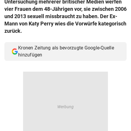
Untersuchung mehrerer britischer Medien werfen
© Krone Multimedia GmbH & Co KG 2026
vier Frauen dem 48-Jährigen vor, sie zwischen 2006
Muthgasse 2, 1190 Wien
und 2013 sexuell missbraucht zu haben. Der Ex-
Mann von Katy Perry wies die Vorwürfe kategorisch
zurück.
Kronen Zeitung als bevorzugte Google-Quelle
hinzufügen