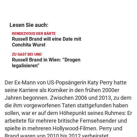
Lesen Sie auch:
RENDEZVOUS DER BÄRTE
Russell Brand will eine Date mit
Conchita Wurst
ZU GAST BEI UNO
Russell Brand in Wien: “Drogen
legalisieren”
Der Ex-Mann von US-Popsängerin Katy Perry hatte
seine Karriere als Komiker in den frühen 2000er
Jahren begonnen. Zwischen 2006 und 2013, zu dem
die ihm vorgeworfenen Taten stattgefunden haben
sollen, war er auf dem Höhepunkt seines Ruhmes: Er
arbeitete für mehrere britische Fernsehsender und
spielte in mehreren Hollywood-Filmen. Perry und
Brand waren von 2010 bis 2012 verheiratet.