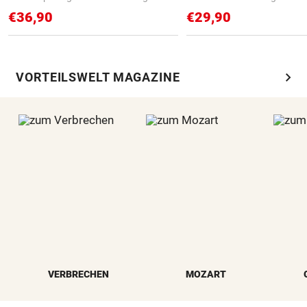
€36,90
€29,90
chevron_right
VORTEILSWELT MAGAZINE
VERBRECHEN
MOZART