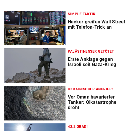
SIMPLE TAKTIK
Hacker greifen Wall Street
mit Telefon-Trick an
PALÄSTINENSER GETÖTET
Erste Anklage gegen
Israeli seit Gaza-Krieg
UKRAINISCHER ANGRIFF?
Vor Oman havarierter
Tanker: Ölkatastrophe
droht
42,2 GRAD!