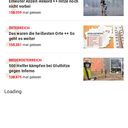
Erneuter Allzeit-Rekord ++ Hitze noch
nicht vorbei
158.059
mal gelesen
ÖSTERREICH
Das waren die heißesten Orte ++ So
geht es weiter
155.351
mal gelesen
NIEDERÖSTERREICH
500 Helfer kämpfen bei Gluthitze
gegen Inferno
138.675
mal gelesen
Loading