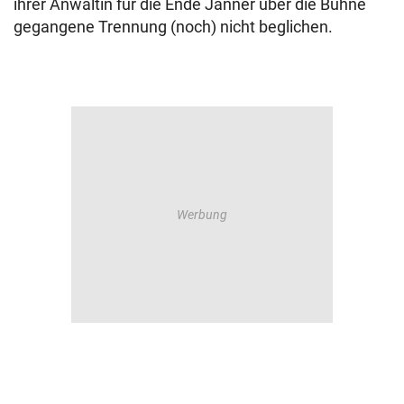
ihrer Anwältin für die Ende Jänner über die Bühne
gegangene Trennung (noch) nicht beglichen.