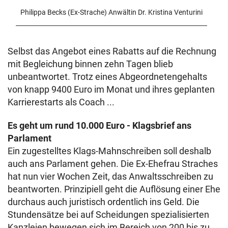
Philippa Becks (Ex-Strache) Anwältin Dr. Kristina Venturini
Selbst das Angebot eines Rabatts auf die Rechnung
mit Begleichung binnen zehn Tagen blieb
unbeantwortet. Trotz eines Abgeordnetengehalts
von knapp 9400 Euro im Monat und ihres geplanten
Karrierestarts als Coach ...
Es geht um rund 10.000
Euro - Klagsbrief ans
Parlament
Ein zugestelltes Klags-Mahnschreiben soll deshalb
auch ans Parlament gehen. Die Ex-Ehefrau Straches
hat nun vier Wochen Zeit, das Anwaltsschreiben zu
beantworten. Prinzipiell geht die Auflösung einer Ehe
durchaus auch juristisch ordentlich ins Geld. Die
Stundensätze bei auf Scheidungen spezialisierten
Kanzleien bewegen sich im Bereich von 200 bis zu