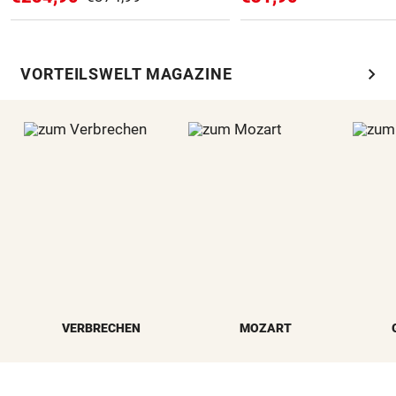
chevron_right
VORTEILSWELT MAGAZINE
VERBRECHEN
MOZART