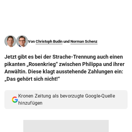
© Krone Multimedia GmbH & Co KG 2026
Muthgasse 2, 1190 Wien
Von
Christoph Budin
und
Norman Schenz
Jetzt gibt es bei der Strache-Trennung auch einen
pikanten „Rosenkrieg“ zwischen Philippa und ihrer
Anwältin. Diese klagt ausstehende Zahlungen ein:
„Das gehört sich nicht!“
Kronen Zeitung als bevorzugte Google-Quelle
hinzufügen