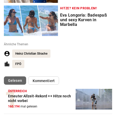
HITZE? KEIN PROBLEM!
Eva Longoria: Badespaß
und sexy Kurven in
Marbella
Ähnliche Themen
Heinz Christian Strache
FPÖ
(ausgewählt)
Gelesen
Kommentiert
ÖSTERREICH
Erneuter Allzeit-Rekord ++ Hitze noch
nicht vorbei
160.194
mal gelesen