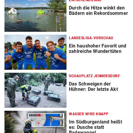
ZWISCHENBILANZ
Durch die Hitze winkt den
Bädern ein Rekordsommer
LANDESLIGA-VORSCHAU
Ein haushoher Favorit und
zahlreiche Wundertüten
SCHAUPLATZ JENNERSDORF
Das Schweigen der
Hühner: Der letzte Akt
WASSER WIRD KNAPP
Im Südburgenland heißt
es: Dusche statt
Badewanne!