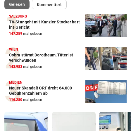
(ausgewählt)
Gelesen
Kommentiert
SALZBURG
TV-Star geht mit Kanzler Stocker hart
ins Gericht
147.259
mal gelesen
WIEN
Cobra stürmt Dorotheum, Täter ist
verschwunden
143.983
mal gelesen
MEDIEN
Neuer Skandal! ORF dreht 64.000
Gebührenzahlern ab
116.280
mal gelesen