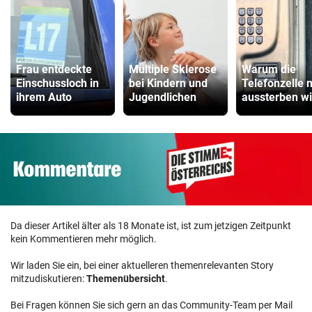
Frau entdeckte
Multiple Sklerose
Warum die
Einschussloch in
bei Kindern und
Telefonzelle n
ihrem Auto
Jugendlichen
aussterben wi
Da dieser Artikel älter als 18 Monate ist, ist zum jetzigen Zeitpunkt
kein Kommentieren mehr möglich.
Wir laden Sie ein, bei einer aktuelleren themenrelevanten Story
mitzudiskutieren:
Themenübersicht
.
Bei Fragen können Sie sich gern an das Community-Team per Mail