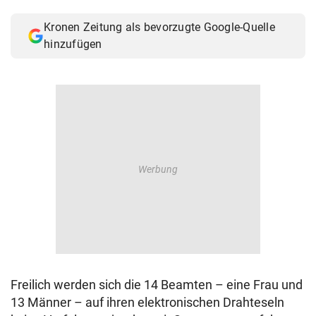
© Krone Multimedia GmbH & Co KG 2026
Kronen Zeitung als bevorzugte Google-Quelle
Muthgasse 2, 1190 Wien
hinzufügen
Freilich werden sich die 14 Beamten – eine Frau und
13 Männer – auf ihren elektronischen Drahteseln