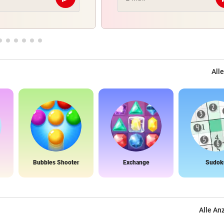
Abschicken
Alle
Bubbles Shooter
Exchange
Sudok
Alle An