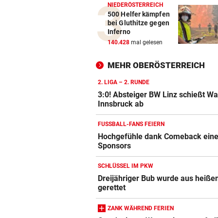
NIEDERÖSTERREICH
500 Helfer kämpfen
bei Gluthitze gegen
Inferno
140.428
mal gelesen
MEHR OBERÖSTERREICH
2. LIGA – 2. RUNDE
3:0! Absteiger BW Linz schießt W
Innsbruck ab
FUSSBALL-FANS FEIERN
Hochgefühle dank Comeback eines
Sponsors
SCHLÜSSEL IM PKW
Dreijähriger Bub wurde aus heiße
gerettet
ZANK WÄHREND FERIEN