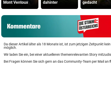
Mont Ventoux
dahinter
gedacht
Da dieser Artikel älter als 18 Monate ist, ist zum jetzigen Zeitpunkt k
möglich.
Wir laden Sie ein, bei einer aktuelleren themenrelevanten Story mitzudi
Bei Fragen können Sie sich gern an das Community-Team per Mail an