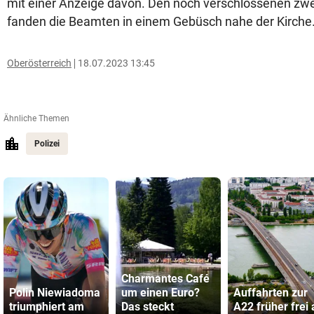
mit einer Anzeige davon. Den noch verschlossenen zwe
fanden die Beamten in einem Gebüsch nahe der Kirche
Oberösterreich
18.07.2023 13:45
Ähnliche Themen
Polizei
Charmantes Café
Polin Niewiadoma
um einen Euro?
Auffahrten zur
triumphiert am
Das steckt
A22 früher frei 