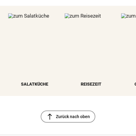
SALATKÜCHE
REISEZEIT
north
Zurück nach oben