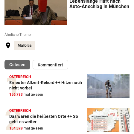
Lebenslange Haft nach
Auto-Anschlag in München
Ähnliche Themen
Mallorca
(ausgewählt)
Gelesen
Kommentiert
ÖSTERREICH
Erneuter Allzeit-Rekord ++ Hitze noch
nicht vorbei
156.783
mal gelesen
ÖSTERREICH
Das waren die heißesten Orte ++ So
geht es weiter
154.378
mal gelesen