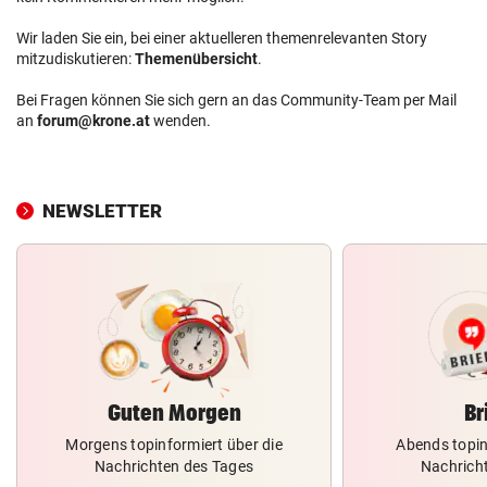
Wir laden Sie ein, bei einer aktuelleren themenrelevanten Story
mitzudiskutieren:
Themenübersicht
.
Bei Fragen können Sie sich gern an das Community-Team per Mail
an
forum@krone.at
wenden.
NEWSLETTER
Guten Morgen
Br
Morgens topinformiert über die
Abends topin
Nachrichten des Tages
Nachrich