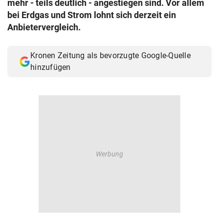
mehr - teils deutlich - angestiegen sind. Vor allem
© Krone Multimedia GmbH & Co KG 2026
bei Erdgas und Strom lohnt sich derzeit ein
Muthgasse 2, 1190 Wien
Anbietervergleich.
Kronen Zeitung als bevorzugte Google-Quelle
hinzufügen