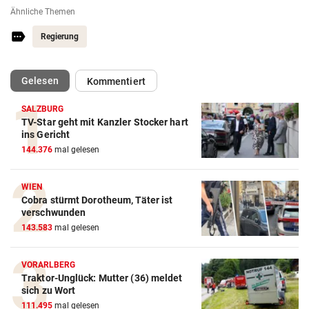
Ähnliche Themen
Regierung
(ausgewählt)
Gelesen
Kommentiert
SALZBURG
TV-Star geht mit Kanzler Stocker hart
ins Gericht
144.376
mal gelesen
WIEN
Cobra stürmt Dorotheum, Täter ist
verschwunden
143.583
mal gelesen
VORARLBERG
Traktor-Unglück: Mutter (36) meldet
sich zu Wort
111.495
mal gelesen