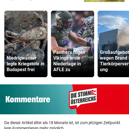
Panthers fügen
Großaufgebot
Niedrigwasser
Vikings erste
wegen Brand 
legte Kriegstote in
Niederlage in
Tierkörperver
Budapest frei
AFLE zu
ung
Da dieser Artikel älter als 18 Monate ist, ist zum jetzigen Zeitpunkt
kein Kommentieren mehr möglich.