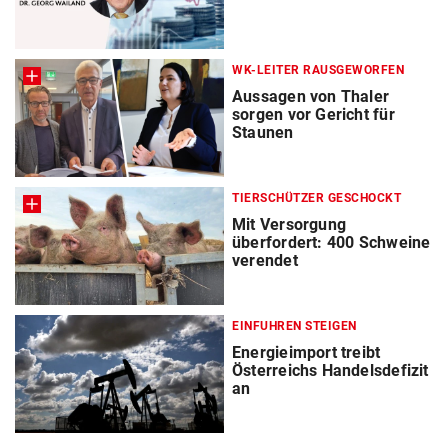
WK-LEITER RAUSGEWORFEN
Aussagen von Thaler
sorgen vor Gericht für
Staunen
TIERSCHÜTZER GESCHOCKT
Mit Versorgung
überfordert: 400 Schweine
verendet
EINFUHREN STEIGEN
Energieimport treibt
Österreichs Handelsdefizit
an