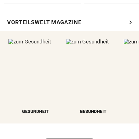
chevron_right
VORTEILSWELT MAGAZINE
GESUNDHEIT
GESUNDHEIT