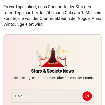
Es wird spekuliert, dass Choupette der Star des
roten Teppichs bei der jährlichen Gala am 1. Mai sein
könnte, die von der Chefredakteurin der Vogue, Anna
Wintour, geleitet wird.
Stars & Society News
Seien Sie täglich topinformiert über die Welt der Promis
send
E-Mail
Abschicken