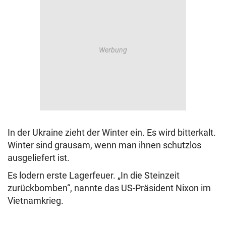
© Krone Multimedia GmbH & Co KG 2026
Muthgasse 2, 1190 Wien
In der Ukraine zieht der Winter ein. Es wird bitterkalt.
Winter sind grausam, wenn man ihnen schutzlos
ausgeliefert ist.
Es lodern erste Lagerfeuer. „In die Steinzeit
zurückbomben“, nannte das US-Präsident Nixon im
Vietnamkrieg.