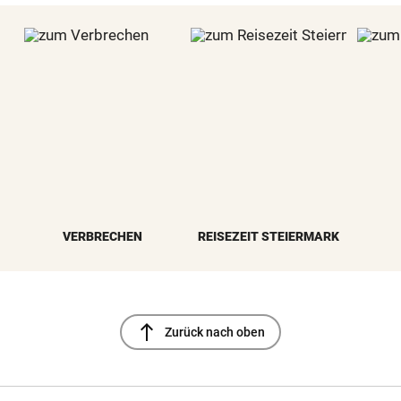
VERBRECHEN
REISEZEIT STEIERMARK
north
Zurück nach oben