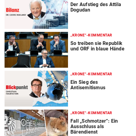
Der Aufstieg des Attila
Dogudan
„KRONE“-KOMMENTAR
So treiben sie Republik
und ORF in blaue Hände
„KRONE“-KOMMENTAR
Ein Sieg des
Antisemitismus
„KRONE“-KOMMENTAR
Fall „Schmotzer“: Ein
Ausschluss als
Bärendienst