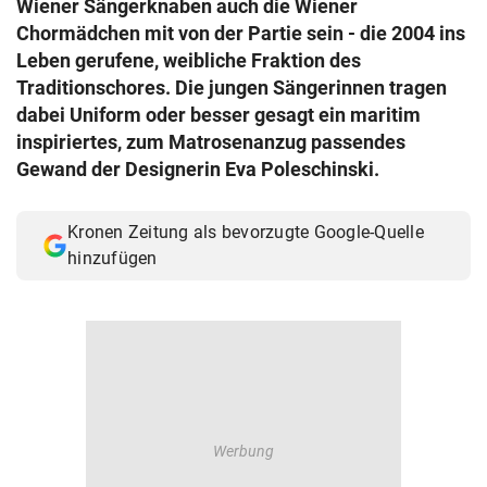
Wiener Sängerknaben auch die Wiener
© Krone Multimedia GmbH & Co KG 2026
Chormädchen mit von der Partie sein - die 2004 ins
Muthgasse 2, 1190 Wien
Leben gerufene, weibliche Fraktion des
Traditionschores. Die jungen Sängerinnen tragen
dabei Uniform oder besser gesagt ein maritim
inspiriertes, zum Matrosenanzug passendes
Gewand der Designerin Eva Poleschinski.
Kronen Zeitung als bevorzugte Google-Quelle
hinzufügen