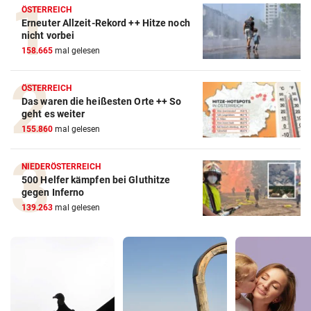
ÖSTERREICH
Erneuter Allzeit-Rekord ++ Hitze noch
nicht vorbei
158.665
mal gelesen
ÖSTERREICH
Das waren die heißesten Orte ++ So
geht es weiter
155.860
mal gelesen
NIEDERÖSTERREICH
500 Helfer kämpfen bei Gluthitze
gegen Inferno
139.263
mal gelesen