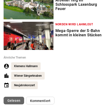
Arbeiter fing im
Schlosspark Laxenburg
Feuer
NORDEN WIRD LAHMLEGT
Mega-Sperre der S-Bahn
kommt in kleinen Stücken
Ähnliche Themen
Klemens Hallmann
Wiener Sängerknaben
Neujahrskonzert
(ausgewählt)
Gelesen
Kommentiert