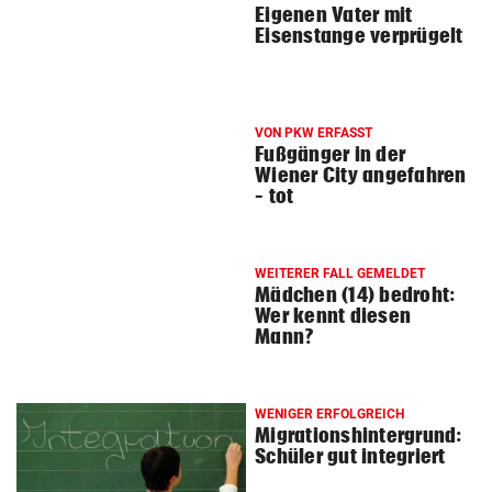
Eigenen Vater mit
Eisenstange verprügelt
VON PKW ERFASST
Fußgänger in der
Wiener City angefahren
– tot
WEITERER FALL GEMELDET
Mädchen (14) bedroht:
Wer kennt diesen
Mann?
WENIGER ERFOLGREICH
Migrationshintergrund:
Schüler gut integriert