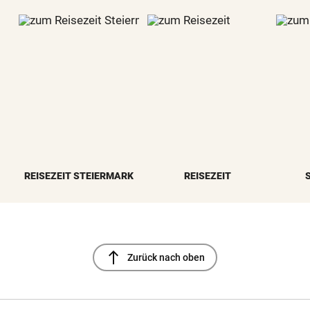
REISEZEIT STEIERMARK
REISEZEIT
north
Zurück nach oben