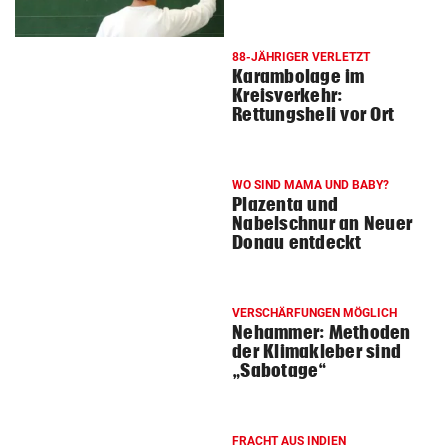
88-JÄHRIGER VERLETZT
Karambolage im
Kreisverkehr:
Rettungsheli vor Ort
WO SIND MAMA UND BABY?
Plazenta und
Nabelschnur an Neuer
Donau entdeckt
VERSCHÄRFUNGEN MÖGLICH
Nehammer: Methoden
der Klimakleber sind
„Sabotage“
FRACHT AUS INDIEN