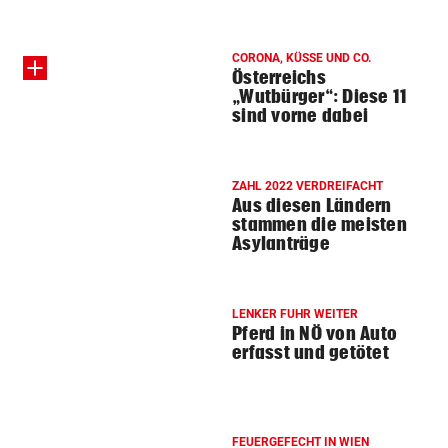
CORONA, KÜSSE UND CO.
Österreichs
„Wutbürger“: Diese 11
sind vorne dabei
ZAHL 2022 VERDREIFACHT
Aus diesen Ländern
stammen die meisten
Asylanträge
LENKER FUHR WEITER
Pferd in NÖ von Auto
erfasst und getötet
FEUERGEFECHT IN WIEN