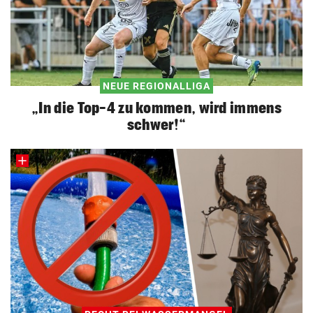
NEUE REGIONALLIGA
„In die Top-4 zu kommen, wird immens
schwer!“