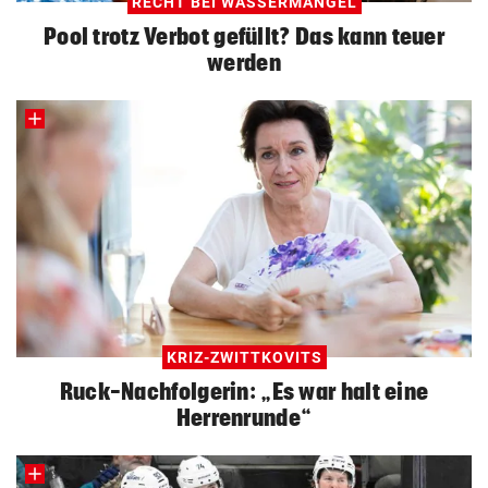
RECHT BEI WASSERMANGEL
Pool trotz Verbot gefüllt? Das kann teuer
werden
KRIZ-ZWITTKOVITS
Ruck-Nachfolgerin: „Es war halt eine
Herrenrunde“