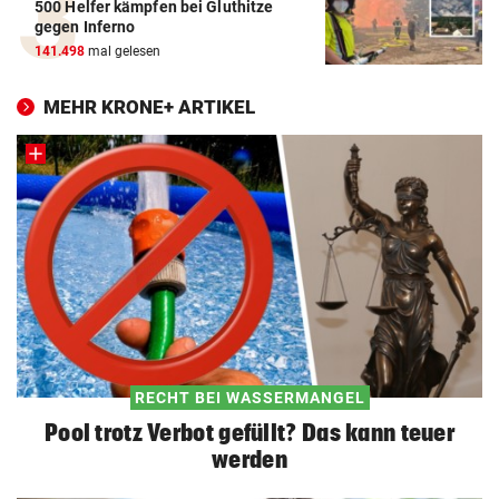
500 Helfer kämpfen bei Gluthitze
gegen Inferno
141.498
mal gelesen
MEHR KRONE+ ARTIKEL
RECHT BEI WASSERMANGEL
Pool trotz Verbot gefüllt? Das kann teuer
werden