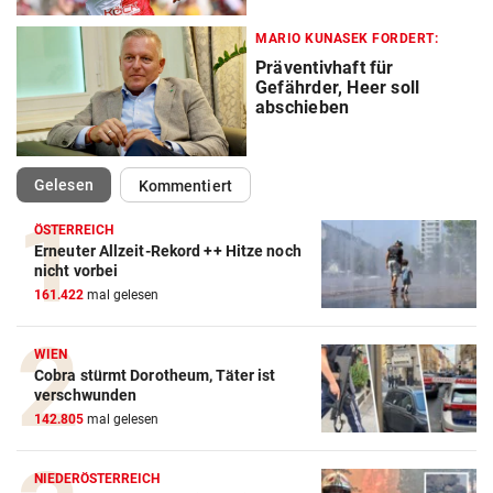
MARIO KUNASEK FORDERT:
Präventivhaft für
Gefährder, Heer soll
abschieben
(ausgewählt)
Gelesen
Kommentiert
ÖSTERREICH
Erneuter Allzeit-Rekord ++ Hitze noch
nicht vorbei
161.422
mal gelesen
WIEN
Cobra stürmt Dorotheum, Täter ist
verschwunden
142.805
mal gelesen
NIEDERÖSTERREICH