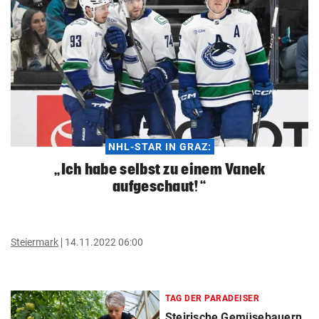
NHL-STAR IN GRAZ:
„Ich habe selbst zu einem Vanek
aufgeschaut!“
Steiermark
14.11.2022 06:00
TAG DER PARADEISER
Steirische Gemüsebauern