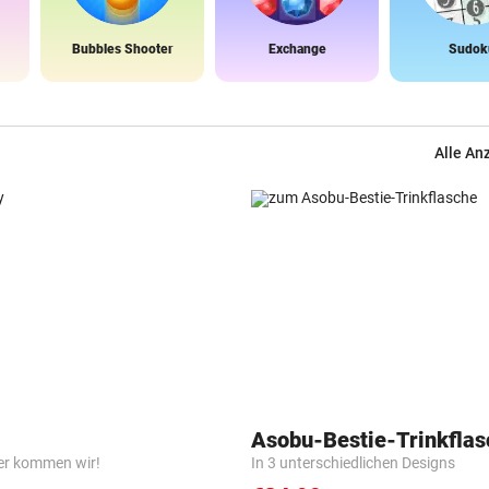
Bubbles Shooter
Exchange
Sudok
Alle An
Asobu-Bestie-Trinkflas
er kommen wir!
In 3 unterschiedlichen Designs