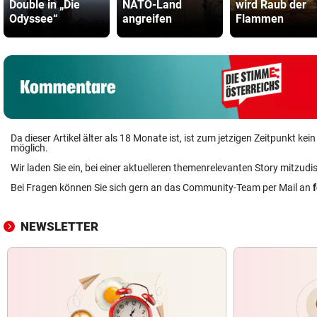
Double in „Die
NATO-Land
wird Raub der
Odyssee“
angreifen
Flammen
Da dieser Artikel älter als 18 Monate ist, ist zum jetzigen Zeitpunkt k
möglich.
Wir laden Sie ein, bei einer aktuelleren themenrelevanten Story mitzudi
Bei Fragen können Sie sich gern an das Community-Team per Mail an
NEWSLETTER