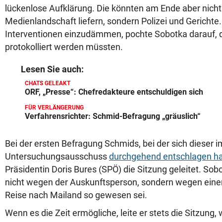
lückenlose Aufklärung. Die könnten am Ende aber nicht 
Medienlandschaft liefern, sondern Polizei und Gericht
Interventionen einzudämmen, pochte Sobotka darauf, 
protokolliert werden müssten.
Lesen Sie auch:
CHATS GELEAKT
ORF, „Presse“: Chefredakteure entschuldigen sich
FÜR VERLÄNGERUNG
Verfahrensrichter: Schmid-Befragung „gräuslich“
Bei der ersten Befragung Schmids, bei der sich dieser 
Untersuchungsausschuss
durchgehend entschlagen ha
Präsidentin Doris Bures (SPÖ) die Sitzung geleitet. Sob
nicht wegen der Auskunftsperson, sondern wegen einer 
Reise nach Mailand so gewesen sei.
Wenn es die Zeit ermögliche, leite er stets die Sitzung, 