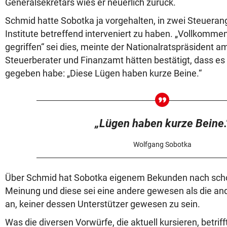
Generalsekretärs wies er neuerlich zurück.
Schmid hatte Sobotka ja vorgehalten, in zwei Steuera
Institute betreffend interveniert zu haben. „Vollkommen
gegriffen“ sei dies, meinte der Nationalratspräsident 
Steuerberater und Finanzamt hätten bestätigt, dass es
gegeben habe: „Diese Lügen haben kurze Beine.“
„Lügen haben kurze Beine.
Wolfgang Sobotka
Über Schmid hat Sobotka eigenem Bekunden nach schon
Meinung und diese sei eine andere gewesen als die and
an, keiner dessen Unterstützer gewesen zu sein.
Was die diversen Vorwürfe, die aktuell kursieren, betriff