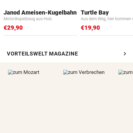
Janod Ameisen-Kugelbahn
Turtle Bay
Motorikspielzeug aus Holz
Aus dem Weg, hier kommen w
€29,90
€19,90
chevron_right
VORTEILSWELT MAGAZINE