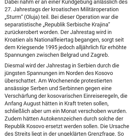
Dabei nahm er an einer Kundgebung anlässlich des
27. Jahrestags der kroatischen Militäroperation
„Sturm“ (Oluja) teil. Bei dieser Operation war die
separatistische „Republik Serbische Krajina“
zurückerobert worden. Der Jahrestag wird in
Kroatien als Nationalfeiertag begangen, sorgt seit
dem Kriegsende 1995 jedoch alljährlich für erhöhte
Spannungen zwischen Belgrad und Zagreb.
Diesmal wird der Jahrestag in Serbien durch die
jüngsten Spannungen im Norden des Kosovo
überschattet. Am Wochenende protestierten
ansässige Serben und Serbinnen gegen eine
Verschärfung der kosovarischen Einreiseregeln, die
Anfang August hätten in Kraft treten sollen,
schließlich aber um ein Monat verschoben wurden.
Zudem hätten Autokennzeichen durch solche der
Republik Kosovo ersetzt werden sollen. Die Ursache
des Streits liegt in der ungeklärten Grenzfrage. So