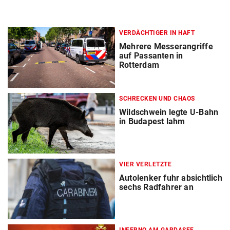
VERDÄCHTIGER IN HAFT
Mehrere Messerangriffe
auf Passanten in
Rotterdam
SCHRECKEN UND CHAOS
Wildschwein legte U-Bahn
in Budapest lahm
VIER VERLETZTE
Autolenker fuhr absichtlich
sechs Radfahrer an