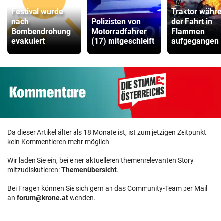
Festival wurde
Traktor währ
nach
Polizisten von
der Fahrt in
Bombendrohung
Motorradfahrer
Flammen
evakuiert
(17) mitgeschleift
aufgegangen
Da dieser Artikel älter als 18 Monate ist, ist zum jetzigen Zeitpunkt
kein Kommentieren mehr möglich.
Wir laden Sie ein, bei einer aktuelleren themenrelevanten Story
mitzudiskutieren:
Themenübersicht
.
Bei Fragen können Sie sich gern an das Community-Team per Mail
an
forum@krone.at
wenden.