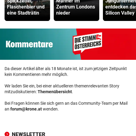
Spickzettel,
Männer im
Jungunterne
Flaschenbier und
Zentrum Londons
entdecken da
eine Stadträtin
nieder
Silicon Valley
Da dieser Artikel älter als 18 Monate ist, ist zum jetzigen Zeitpunkt
kein Kommentieren mehr möglich.
Wir laden Sie ein, bei einer aktuelleren themenrelevanten Story
mitzudiskutieren:
Themenübersicht
.
Bei Fragen können Sie sich gern an das Community-Team per Mail
an
forum@krone.at
wenden.
NEWSLETTER