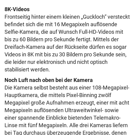
8K-Videos
Frontseitig hinter einem kleinen „Guckloch“ versteckt
befindet sich die mit 16 Megapixeln auflösende
Selfie-Kamera, die auf Wunsch Full-HD-Videos mit
bis zu 60 Bildern pro Sekunde fertigt. Mittels der
Dreifach-Kamera auf der Rückseite dürfen es sogar
Videos in 8K mit bis zu 30 Bildern pro Sekunde sein,
die leider nur elektronisch und nicht optisch
stabilisiert werden.
Noch Luft nach oben bei der Kamera
Die Kamera selbst besteht aus einer 108-Megapixel-
Hauptkamera, die mittels Pixel-Binning zwölf
Megapixel große Aufnahmen erzeugt, einer mit acht
Megapixeln auflösenden Ultraweitwinkel- sowie
einer spannende Einblicke bietenden Telemakro-
Linse mit fünf Megapixeln. Alle drei Kameras liefern
bei Tag durchaus überzeugende Ergebnisse, denen