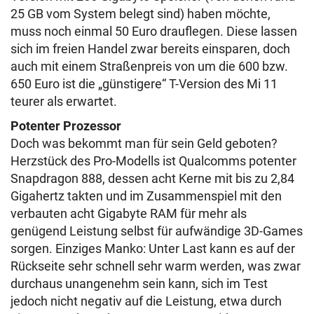
25 GB vom System belegt sind) haben möchte,
muss noch einmal 50 Euro drauflegen. Diese lassen
sich im freien Handel zwar bereits einsparen, doch
auch mit einem Straßenpreis von um die 600 bzw.
650 Euro ist die „günstigere“ T-Version des Mi 11
teurer als erwartet.
Potenter Prozessor
Doch was bekommt man für sein Geld geboten?
Herzstück des Pro-Modells ist Qualcomms potenter
Snapdragon 888, dessen acht Kerne mit bis zu 2,84
Gigahertz takten und im Zusammenspiel mit den
verbauten acht Gigabyte RAM für mehr als
genügend Leistung selbst für aufwändige 3D-Games
sorgen. Einziges Manko: Unter Last kann es auf der
Rückseite sehr schnell sehr warm werden, was zwar
durchaus unangenehm sein kann, sich im Test
jedoch nicht negativ auf die Leistung, etwa durch