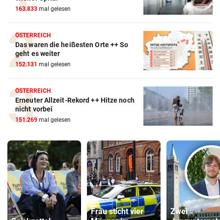
163.833
mal gelesen
ÖSTERREICH
Das waren die heißesten Orte ++ So
geht es weiter
152.131
mal gelesen
ÖSTERREICH
Erneuter Allzeit-Rekord ++ Hitze noch
nicht vorbei
151.269
mal gelesen
Frau sticht vier
Zwei