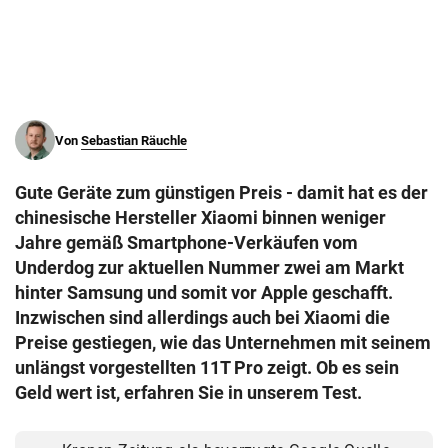
© Krone Multimedia GmbH & Co KG 2026
Muthgasse 2, 1190 Wien
Von
Sebastian Räuchle
Gute Geräte zum günstigen Preis - damit hat es der
chinesische Hersteller Xiaomi binnen weniger
Jahre gemäß Smartphone-Verkäufen vom
Underdog zur aktuellen Nummer zwei am Markt
hinter Samsung und somit vor Apple geschafft.
Inzwischen sind allerdings auch bei Xiaomi die
Preise gestiegen, wie das Unternehmen mit seinem
unlängst vorgestellten 11T Pro zeigt. Ob es sein
Geld wert ist, erfahren Sie in unserem Test.