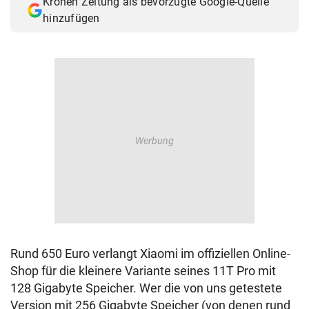
Kronen Zeitung als bevorzugte Google-Quelle
hinzufügen
Rund 650 Euro verlangt Xiaomi im offiziellen Online-
Shop für die kleinere Variante seines 11T Pro mit
128 Gigabyte Speicher. Wer die von uns getestete
Version mit 256 Gigabyte Speicher (von denen rund