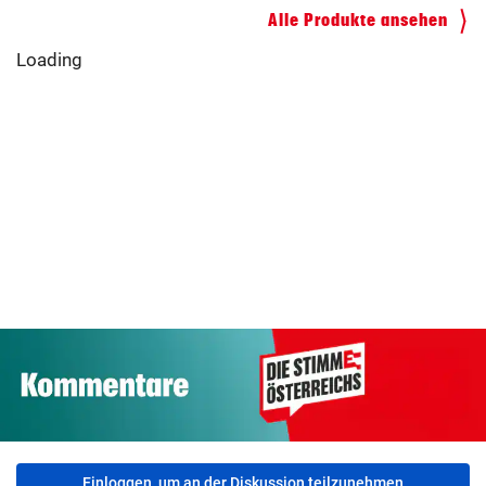
ZUM VERGLEICH
Alle Produkte ansehen
Kinderfahrrad Vergleich
Loading
ZUM VERGLEICH
Einloggen, um an der Diskussion teilzunehmen