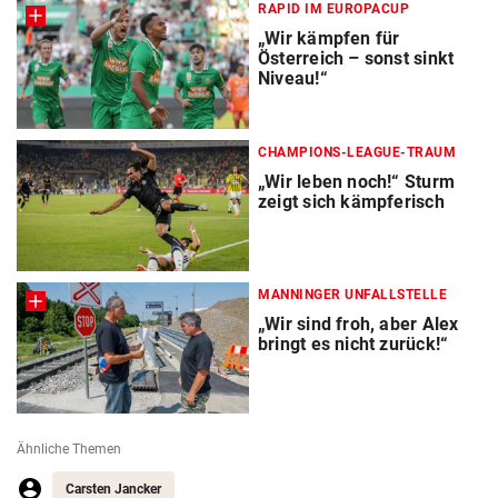
RAPID IM EUROPACUP
„Wir kämpfen für
Österreich – sonst sinkt
Niveau!“
CHAMPIONS-LEAGUE-TRAUM
„Wir leben noch!“ Sturm
zeigt sich kämpferisch
MANNINGER UNFALLSTELLE
„Wir sind froh, aber Alex
bringt es nicht zurück!“
Ähnliche Themen
Carsten Jancker