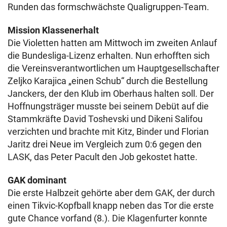
Runden das formschwächste Qualigruppen-Team.
Mission Klassenerhalt
Die Violetten hatten am Mittwoch im zweiten Anlauf
die Bundesliga-Lizenz erhalten. Nun erhofften sich
die Vereinsverantwortlichen um Hauptgesellschafter
Zeljko Karajica „einen Schub“ durch die Bestellung
Janckers, der den Klub im Oberhaus halten soll. Der
Hoffnungsträger musste bei seinem Debüt auf die
Stammkräfte David Toshevski und Dikeni Salifou
verzichten und brachte mit Kitz, Binder und Florian
Jaritz drei Neue im Vergleich zum 0:6 gegen den
LASK, das Peter Pacult den Job gekostet hatte.
GAK dominant
Die erste Halbzeit gehörte aber dem GAK, der durch
einen Tikvic-Kopfball knapp neben das Tor die erste
gute Chance vorfand (8.). Die Klagenfurter konnte