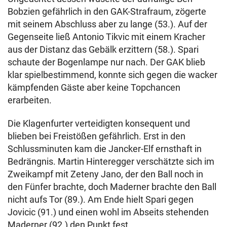
Bobzien gefährlich in den GAK-Strafraum, zögerte
mit seinem Abschluss aber zu lange (53.). Auf der
Gegenseite ließ Antonio Tikvic mit einem Kracher
aus der Distanz das Gebälk erzittern (58.). Spari
schaute der Bogenlampe nur nach. Der GAK blieb
klar spielbestimmend, konnte sich gegen die wacker
kämpfenden Gäste aber keine Topchancen
erarbeiten.
Die Klagenfurter verteidigten konsequent und
blieben bei Freistößen gefährlich. Erst in den
Schlussminuten kam die Jancker-Elf ernsthaft in
Bedrängnis. Martin Hinteregger verschätzte sich im
Zweikampf mit Zeteny Jano, der den Ball noch in
den Fünfer brachte, doch Maderner brachte den Ball
nicht aufs Tor (89.). Am Ende hielt Spari gegen
Jovicic (91.) und einen wohl im Abseits stehenden
Maderner (92.) den Punkt fest.