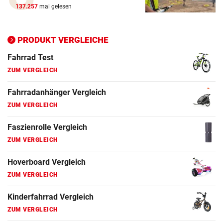
E-Bike Vergleich
137.257
mal gelesen
ZUM VERGLEICH
Elektro-Scooter Vergleich
PRODUKT VERGLEICHE
ZUM VERGLEICH
Ergometer Vergleich
ZUM VERGLEICH
Fahrrad Test
ZUM VERGLEICH
Fahrradanhänger Vergleich
ZUM VERGLEICH
Faszienrolle Vergleich
ZUM VERGLEICH
Hoverboard Vergleich