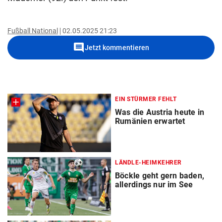
Fußball National
02.05.2025 21:23
comment
Jetzt kommentieren
EIN STÜRMER FEHLT
Was die Austria heute in
Rumänien erwartet
LÄNDLE-HEIMKEHRER
Böckle geht gern baden,
allerdings nur im See