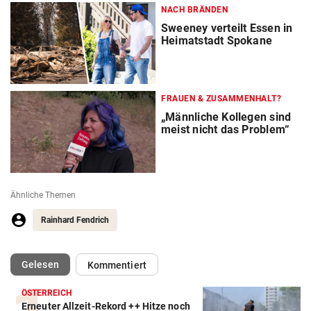
NACH BRÄNDEN
Sweeney verteilt Essen in
Heimatstadt Spokane
FRAUEN & ZUSAMMENHALT?
„Männliche Kollegen sind
meist nicht das Problem“
Ähnliche Themen
Rainhard Fendrich
(ausgewählt)
Gelesen
Kommentiert
ÖSTERREICH
Erneuter Allzeit-Rekord ++ Hitze noch