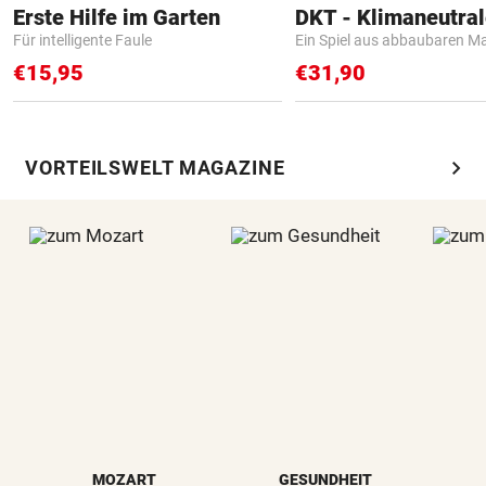
Erste Hilfe im Garten
Für intelligente Faule
Ein Spiel aus abbaubaren Ma
€15,95
€31,90
chevron_right
VORTEILSWELT MAGAZINE
MOZART
GESUNDHEIT