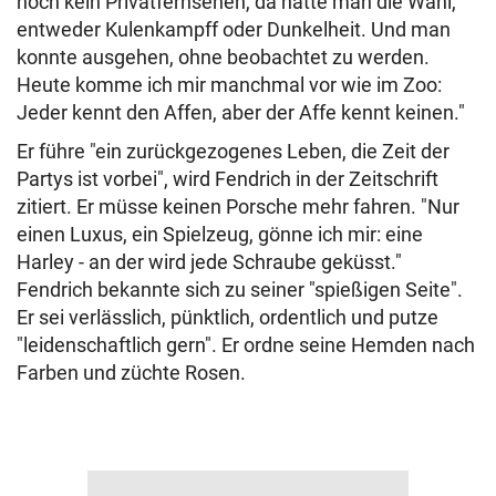
noch kein Privatfernsehen, da hatte man die Wahl,
entweder Kulenkampff oder Dunkelheit. Und man
konnte ausgehen, ohne beobachtet zu werden.
Heute komme ich mir manchmal vor wie im Zoo:
Jeder kennt den Affen, aber der Affe kennt keinen."
Er führe "ein zurückgezogenes Leben, die Zeit der
Partys ist vorbei", wird Fendrich in der Zeitschrift
zitiert. Er müsse keinen Porsche mehr fahren. "Nur
einen Luxus, ein Spielzeug, gönne ich mir: eine
Harley - an der wird jede Schraube geküsst."
Fendrich bekannte sich zu seiner "spießigen Seite".
Er sei verlässlich, pünktlich, ordentlich und putze
"leidenschaftlich gern". Er ordne seine Hemden nach
Farben und züchte Rosen.