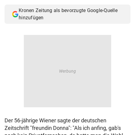
© Krone Multimedia GmbH & Co KG 2026
Kronen Zeitung als bevorzugte Google-Quelle
Muthgasse 2, 1190 Wien
hinzufügen
Der 56-jährige Wiener sagte der deutschen
Zeitschrift "freundin Donna": "Als ich anfing, gab's