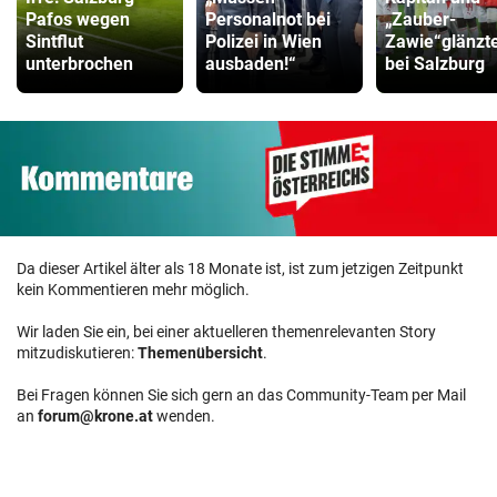
Pafos wegen
Personalnot bei
„Zauber-
Sintflut
Polizei in Wien
Zawie“glänzt
unterbrochen
ausbaden!“
bei Salzburg
Da dieser Artikel älter als 18 Monate ist, ist zum jetzigen Zeitpunkt
kein Kommentieren mehr möglich.
Wir laden Sie ein, bei einer aktuelleren themenrelevanten Story
mitzudiskutieren:
Themenübersicht
.
Bei Fragen können Sie sich gern an das Community-Team per Mail
an
forum@krone.at
wenden.