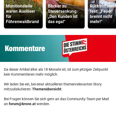
Munitionsteile
Bäcker zu
Rücktritt steht
waren Auslöser
Steuersenkung:
fest: „Feuer
für
„Den Kunden ist
brennt nicht
Föhrenwaldbrand
das egal“
mehr!“
Da dieser Artikel älter als 18 Monate ist, ist zum jetzigen Zeitpunkt
kein Kommentieren mehr möglich.
Wir laden Sie ein, bei einer aktuelleren themenrelevanten Story
mitzudiskutieren:
Themenübersicht
.
Bei Fragen können Sie sich gern an das Community-Team per Mail
an
forum@krone.at
wenden.