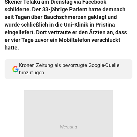
Skener Telaku am Dienstag via Facebook
© Krone Multimedia GmbH & Co KG 2026
schilderte. Der 33-jährige Patient hatte demnach
Muthgasse 2, 1190 Wien
seit Tagen über Bauchschmerzen geklagt und
wurde schließlich in die Uni-Klinik in Pristina
eingeliefert. Dort vertraute er den Ärzten an, dass
er vier Tage zuvor ein Mobiltelefon verschluckt
hatte.
Kronen Zeitung als bevorzugte Google-Quelle
hinzufügen