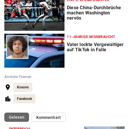
CHIPS, KI UND ROBOTER
Diese China-Durchbrüche
machen Washington
nervös
11-JÄHRIGE MISSBRAUCHT
Vater lockte Vergewaltiger
auf TikTok in Falle
Ähnliche Themen
Kosovo
Facebook
(ausgewählt)
Gelesen
Kommentiert