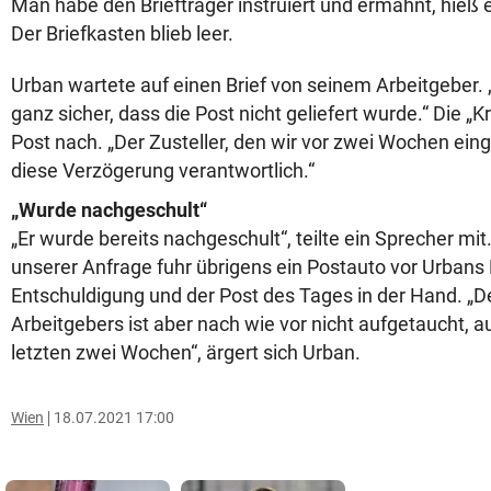
Man habe den Briefträger instruiert und ermahnt, hieß es
Der Briefkasten blieb leer.
Urban wartete auf einen Brief von seinem Arbeitgeber.
ganz sicher, dass die Post nicht geliefert wurde.“ Die „K
Post nach. „Der Zusteller, den wir vor zwei Wochen einge
diese Verzögerung verantwortlich.“
„Wurde nachgeschult“
„Er wurde bereits nachgeschult“, teilte ein Sprecher mi
unserer Anfrage fuhr übrigens ein Postauto vor Urbans 
Entschuldigung und der Post des Tages in der Hand. „D
Arbeitgebers ist aber nach wie vor nicht aufgetaucht, au
letzten zwei Wochen“, ärgert sich Urban.
Wien
18.07.2021 17:00