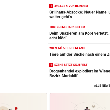
4933,33 € VON BLINDEM
Grillhaus-Abzocke: Neuer Name, 
weiter geht‘s
TROTZDEM STARK BEI EM
Beim Spazieren am Kopf verletzt:
echt blöd“
WIEN, NÖ & BURGENLAND
Tiere auf der Suche nach einem 
SZENE SETZT SICH FEST
Drogenhandel explodiert im Wiene
Bezirk Mariahilf
ALLE NEWS