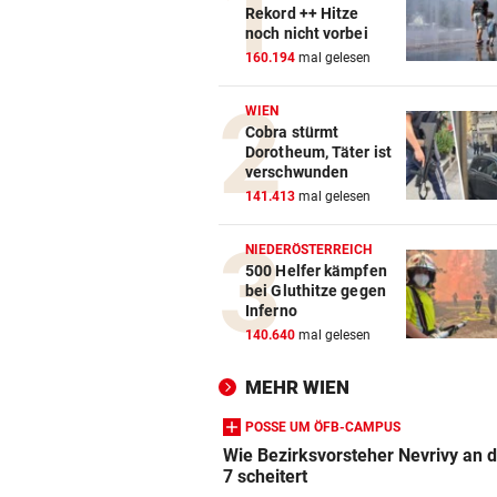
Rekord ++ Hitze
noch nicht vorbei
160.194
mal gelesen
WIEN
Cobra stürmt
Dorotheum, Täter ist
verschwunden
141.413
mal gelesen
NIEDERÖSTERREICH
500 Helfer kämpfen
bei Gluthitze gegen
Inferno
140.640
mal gelesen
MEHR WIEN
POSSE UM ÖFB-CAMPUS
Wie Bezirksvorsteher Nevrivy an 
7 scheitert