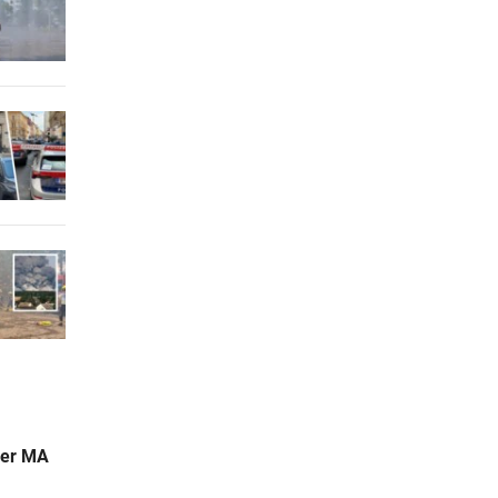
der MA