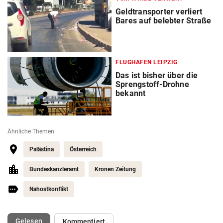
Geldtransporter verliert
Bares auf belebter Straße
FLUGHAFEN LEIPZIG
Das ist bisher über die
Sprengstoff-Drohne
bekannt
Ähnliche Themen
Palästina
Österreich
Bundeskanzleramt
Kronen Zeitung
Nahostkonflikt
(ausgewählt)
Gelesen
Kommentiert