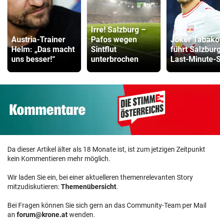
Irre! Salzburg –
Austria-Trainer
Pafos wegen
Joker Tabako
Helm: „Das macht
Sintflut
führt Salzbur
uns besser!“
unterbrochen
Last-Minute-
Da dieser Artikel älter als 18 Monate ist, ist zum jetzigen Zeitpunkt
kein Kommentieren mehr möglich.
Wir laden Sie ein, bei einer aktuelleren themenrelevanten Story
mitzudiskutieren:
Themenübersicht
.
Bei Fragen können Sie sich gern an das Community-Team per Mail
an
forum@krone.at
wenden.