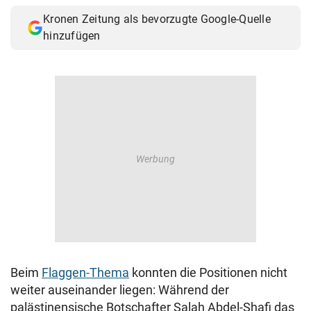
Kronen Zeitung als bevorzugte Google-Quelle
hinzufügen
Beim
Flaggen-Thema
konnten die Positionen nicht
weiter auseinander liegen: Während der
palästinensische Botschafter Salah Abdel-Shafi das