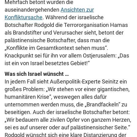
Mehrfach betont wurden die
auseinandergehenden
Ansichten zur
Konfliktursache
. Während der israelische
Botschafter Rodgold die Terrororganisation Hamas
als Brandstifter und Verursacher sieht, betont der
palästinensische Botschafter, dass man die
„Konflikte im Gesamtkontext sehen muss“.
Knackpunkt sei für ihn vor allem Ostjerusalem: „Das
ist ein von Israel besetztes Gebiet!“
Was sich Israel wünscht …
In jedem Fall sieht Außenpolitik-Experte Seinitz ein
großes Problem: „Wir stehen vor einer gigantischen,
humanitären Krise“, weswegen alles dafür
unternommen werden muss, die „Brandfackeln“ zu
beseitigen. Auch der israelische Botschafter betont:
„Wir bedauern alle zivilen Opfer von ganzem Herzen,
sei es auf unserer oder auf palästinensischer Seite.“
Rodgold wünscht sich eine klare Distanzierung der