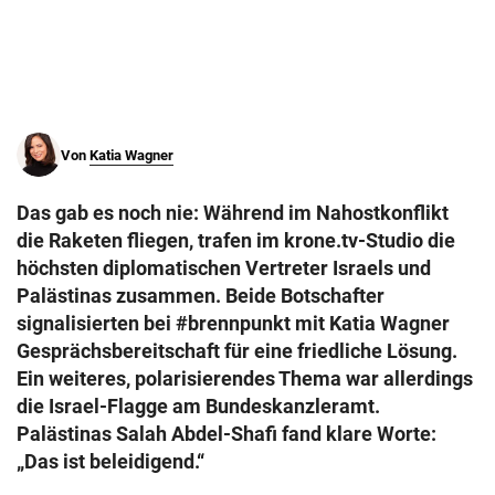
© Krone Multimedia GmbH & Co KG 2026
Muthgasse 2, 1190 Wien
Von
Katia Wagner
Das gab es noch nie: Während im Nahostkonflikt
die Raketen fliegen, trafen im krone.tv-Studio die
höchsten diplomatischen Vertreter Israels und
Palästinas zusammen. Beide Botschafter
signalisierten bei #brennpunkt mit Katia Wagner
Gesprächsbereitschaft für eine friedliche Lösung.
Ein weiteres, polarisierendes Thema war allerdings
die Israel-Flagge am Bundeskanzleramt.
Palästinas Salah Abdel-Shafi fand klare Worte:
„Das ist beleidigend.“