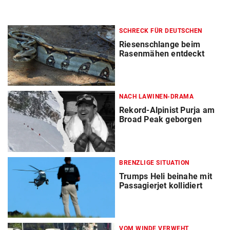
SCHRECK FÜR DEUTSCHEN
Riesenschlange beim
Rasenmähen entdeckt
NACH LAWINEN-DRAMA
Rekord-Alpinist Purja am
Broad Peak geborgen
BRENZLIGE SITUATION
Trumps Heli beinahe mit
Passagierjet kollidiert
VOM WINDE VERWEHT