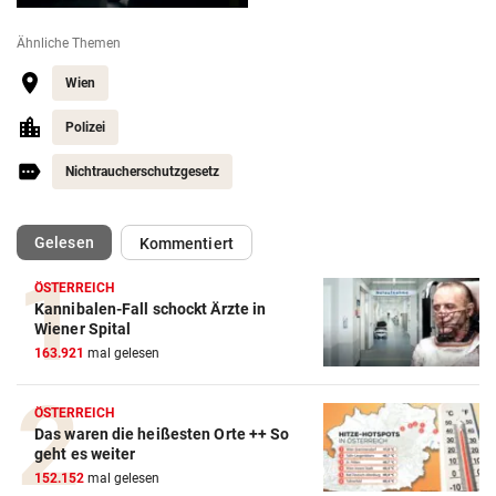
Ähnliche Themen
Wien
Polizei
Nichtraucherschutzgesetz
(ausgewählt)
Gelesen
Kommentiert
ÖSTERREICH
Kannibalen-Fall schockt Ärzte in
Wiener Spital
163.921
mal gelesen
ÖSTERREICH
Das waren die heißesten Orte ++ So
geht es weiter
152.152
mal gelesen