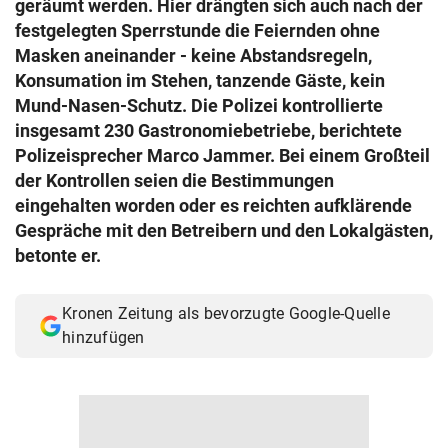
geräumt werden. Hier drängten sich auch nach der
© Krone Multimedia GmbH & Co KG 2026
festgelegten Sperrstunde die Feiernden ohne
Muthgasse 2, 1190 Wien
Masken aneinander - keine Abstandsregeln,
Konsumation im Stehen, tanzende Gäste, kein
Mund-Nasen-Schutz. Die Polizei kontrollierte
insgesamt 230 Gastronomiebetriebe, berichtete
Polizeisprecher Marco Jammer. Bei einem Großteil
der Kontrollen seien die Bestimmungen
eingehalten worden oder es reichten aufklärende
Gespräche mit den Betreibern und den Lokalgästen,
betonte er.
Kronen Zeitung als bevorzugte Google-Quelle
hinzufügen