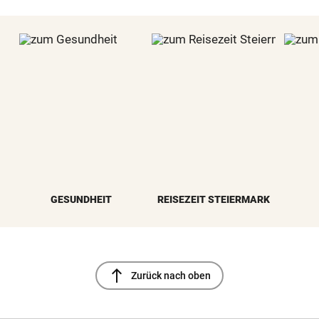
GESUNDHEIT
REISEZEIT STEIERMARK
north
Zurück nach oben