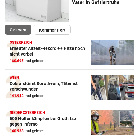
Vater in Gefriertruhe
(ausgewählt)
Gelesen
Kommentiert
ÖSTERREICH
Erneuter Allzeit-Rekord ++ Hitze noch
nicht vorbei
160.605
mal gelesen
WIEN
Cobra stürmt Dorotheum, Täter ist
verschwunden
141.942
mal gelesen
NIEDERÖSTERREICH
500 Helfer kämpfen bei Gluthitze
gegen Inferno
140.933
mal gelesen