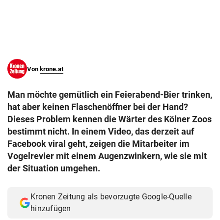
© Krone Multimedia GmbH & Co KG 2026
Muthgasse 2, 1190 Wien
Von
krone.at
Man möchte gemütlich ein Feierabend-Bier trinken,
hat aber keinen Flaschenöffner bei der Hand?
Dieses Problem kennen die Wärter des Kölner Zoos
bestimmt nicht. In einem Video, das derzeit auf
Facebook viral geht, zeigen die Mitarbeiter im
Vogelrevier mit einem Augenzwinkern, wie sie mit
der Situation umgehen.
Kronen Zeitung als bevorzugte Google-Quelle
hinzufügen