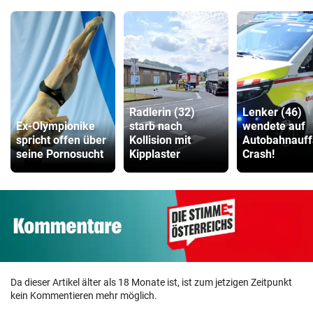
Radlerin (32)
Lenker (46)
Ex-Olympionike
starb nach
wendete auf
spricht offen über
Kollision mit
Autobahnauff
seine Pornosucht
Kipplaster
Crash!
Da dieser Artikel älter als 18 Monate ist, ist zum jetzigen Zeitpunkt
kein Kommentieren mehr möglich.