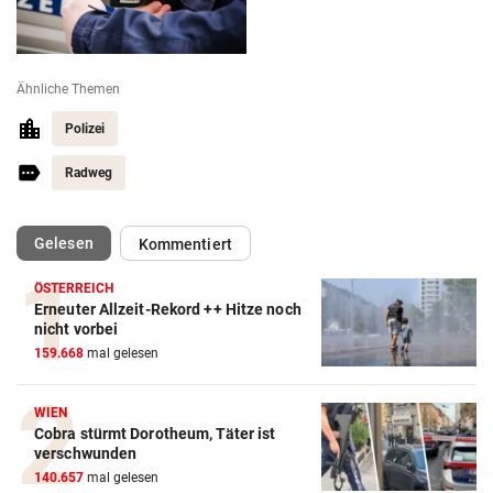
Ähnliche Themen
Polizei
Radweg
(ausgewählt)
Gelesen
Kommentiert
ÖSTERREICH
Erneuter Allzeit-Rekord ++ Hitze noch
nicht vorbei
159.668
mal gelesen
WIEN
Cobra stürmt Dorotheum, Täter ist
verschwunden
140.657
mal gelesen