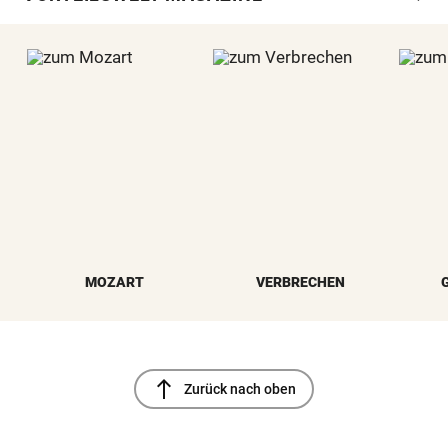
MOZART
VERBRECHEN
north
Zurück nach oben