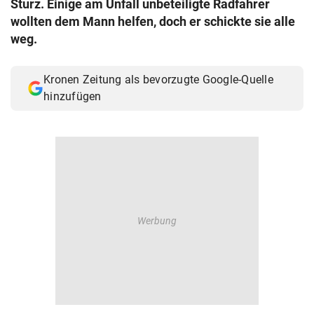
Sturz. Einige am Unfall unbeteiligte Radfahrer
© Krone Multimedia GmbH & Co KG 2026
wollten dem Mann helfen, doch er schickte sie alle
Muthgasse 2, 1190 Wien
weg.
Kronen Zeitung als bevorzugte Google-Quelle
hinzufügen