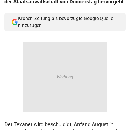
der Staatsanwaltschaft von Donnerstag hervorgeht.
© Krone Multimedia GmbH & Co KG 2026
Muthgasse 2, 1190 Wien
Kronen Zeitung als bevorzugte Google-Quelle
hinzufügen
Der Texaner wird beschuldigt, Anfang August in