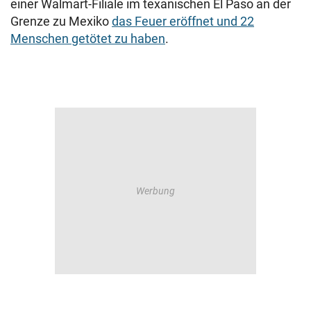
einer Walmart-Filiale im texanischen El Paso an der
Grenze zu Mexiko
das Feuer eröffnet und 22
Menschen getötet zu haben
.