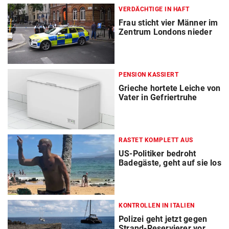
VERDÄCHTIGE IN HAFT
Frau sticht vier Männer im
Zentrum Londons nieder
PENSION KASSIERT
Grieche hortete Leiche von
Vater in Gefriertruhe
RASTET KOMPLETT AUS
US-Politiker bedroht
Badegäste, geht auf sie los
KONTROLLEN IN ITALIEN
Polizei geht jetzt gegen
Strand-Reservierer vor