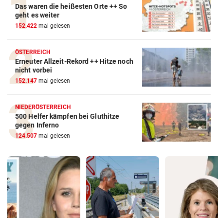
Das waren die heißesten Orte ++ So
geht es weiter
152.422
mal gelesen
ÖSTERREICH
Erneuter Allzeit-Rekord ++ Hitze noch
nicht vorbei
152.147
mal gelesen
NIEDERÖSTERREICH
500 Helfer kämpfen bei Gluthitze
gegen Inferno
124.507
mal gelesen