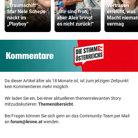
„Traumschiff“-
Vertrauen
Star Nele Schepe
„Wir sind froh,
erreicht, was
nackt im
aber Alex bringt
Macht niemal
„Playboy“
es nicht zurück!“
vermag
Da dieser Artikel älter als 18 Monate ist, ist zum jetzigen Zeitpunkt
kein Kommentieren mehr möglich.
Wir laden Sie ein, bei einer aktuelleren themenrelevanten Story
mitzudiskutieren:
Themenübersicht
.
Bei Fragen können Sie sich gern an das Community-Team per Mail
an
forum@krone.at
wenden.