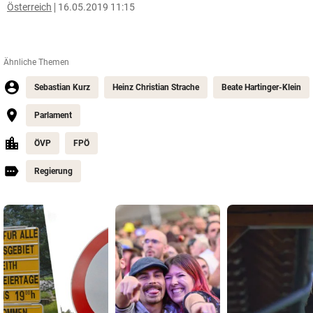
Österreich
16.05.2019 11:15
Ähnliche Themen
Sebastian Kurz
Heinz Christian Strache
Beate Hartinger-Klein
Parlament
ÖVP
FPÖ
Regierung