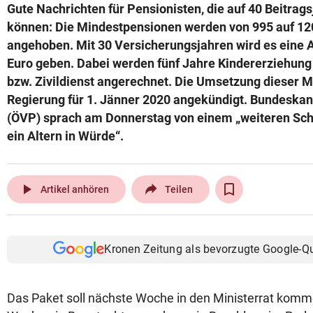
Gute Nachrichten für Pensionisten, die auf 40 Beitrag
können: Die Mindestpensionen werden von 995 auf 12
angehoben. Mit 30 Versicherungsjahren wird es eine
Euro geben. Dabei werden fünf Jahre Kindererziehung
bzw. Zivildienst angerechnet. Die Umsetzung dieser 
Regierung für 1. Jänner 2020 angekündigt. Bundeskan
(ÖVP) sprach am Donnerstag von einem „weiteren Schri
ein Altern in Würde“.
play_arrow
Artikel anhören
Teilen
Kronen Zeitung als bevorzugte Google-Q
Das Paket soll nächste Woche in den Ministerrat kom