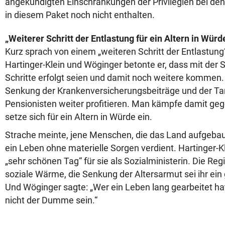
angekündigten Einschränkungen der Privilegien bei de
in diesem Paket noch nicht enthalten.
„Weiterer Schritt der Entlastung für ein Altern in Würd
Kurz sprach von einem „weiteren Schritt der Entlastung
Hartinger-Klein und Wöginger betonte er, dass mit der
Schritte erfolgt seien und damit noch weitere kommen
Senkung der Krankenversicherungsbeiträge und der Tar
Pensionisten weiter profitieren. Man kämpfe damit ge
setze sich für ein Altern in Würde ein.
Strache meinte, jene Menschen, die das Land aufgebau
ein Leben ohne materielle Sorgen verdient. Hartinger-
„sehr schönen Tag“ für sie als Sozialministerin. Die Reg
soziale Wärme, die Senkung der Altersarmut sei ihr ein
Und Wöginger sagte: „Wer ein Leben lang gearbeitet hat
nicht der Dumme sein.“