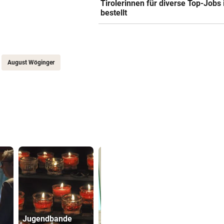
Tirolerinnen für diverse Top-Jobs
bestellt
August Wöginger
Jugendbande
Verdächtig