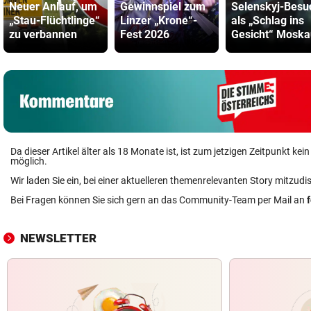
Neuer Anlauf, um
Gewinnspiel zum
Selenskyj-Besu
„Stau-Flüchtlinge“
Linzer „Krone“-
als „Schlag ins
zu verbannen
Fest 2026
Gesicht“ Moska
Da dieser Artikel älter als 18 Monate ist, ist zum jetzigen Zeitpunkt k
möglich.
Wir laden Sie ein, bei einer aktuelleren themenrelevanten Story mitzudi
Bei Fragen können Sie sich gern an das Community-Team per Mail an
NEWSLETTER