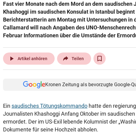
Fast vier Monate nach dem Mord an dem saudischen 
Khashoggi im saudischen Konsulat in Istanbul beginnt
Berichterstatterin am Montag mit Untersuchungen in 
Callamard will nach Angaben des UNO-Menschenrecht
Februar Informationen über die Umstände der Ermor
play_arrow
Artikel anhören
Teilen
Kronen Zeitung als bevorzugte Google-Q
Ein
saudisches Tötungskommando
hatte den regierung
Journalisten Khashoggi Anfang Oktober im saudischen K
ermordet. Der im US-Exil lebende Kolumnist der „Washin
Dokumente für seine Hochzeit abholen.