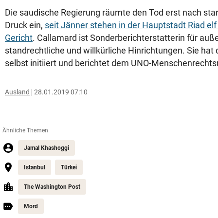
Die saudische Regierung räumte den Tod erst nach sta
Druck ein,
seit Jänner stehen in der Hauptstadt Riad elf
Gericht
. Callamard ist Sonderberichterstatterin für auße
standrechtliche und willkürliche Hinrichtungen. Sie hat
selbst initiiert und berichtet dem UNO-Menschenrechtsr
Ausland
28.01.2019 07:10
Ähnliche Themen
Jamal Khashoggi
Istanbul
Türkei
The Washington Post
Mord