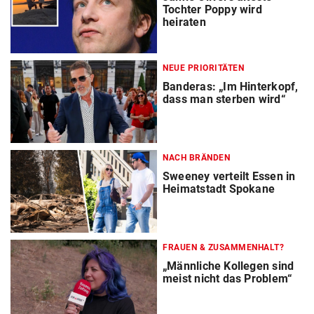
Tochter Poppy wird
heiraten
NEUE PRIORITÄTEN
Banderas: „Im Hinterkopf,
dass man sterben wird“
NACH BRÄNDEN
Sweeney verteilt Essen in
Heimatstadt Spokane
FRAUEN & ZUSAMMENHALT?
„Männliche Kollegen sind
meist nicht das Problem“