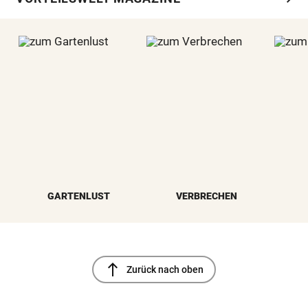
GARTENLUST
VERBRECHEN
north
Zurück nach oben