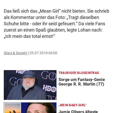
Das ließ sich das „Mean Girl“ nicht bieten. Sie schrieb
als Kommentar unter das Foto: „Tragt dieselben
Schuhe bitte - oder ihr seid gefeuert.“ Da viele Fans
zuerst an einen Spaß glaubten, legte Lohan nach:
„Ich mein das total ernst!“
Stars & Society
25.07.2018 06:00
TRAURIGER BLOGEINTRAG
Sorge um Fantasy-Genie
George R. R. Martin (77)
„MEIN BABY-GIRL“
Jamie Olivers älteste