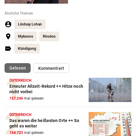
Ähnliche Themen
Lindsay Lohan
Mykonos
Rhodos
Kündigung
(ausgewählt)
Gelesen
Kommentiert
ÖSTERREICH
Erneuter Allzeit-Rekord ++ Hitze noch
nicht vorbei
157.246
mal gelesen
ÖSTERREICH
Das waren die heißesten Orte ++ So
geht es weiter
154.723
mal gelesen