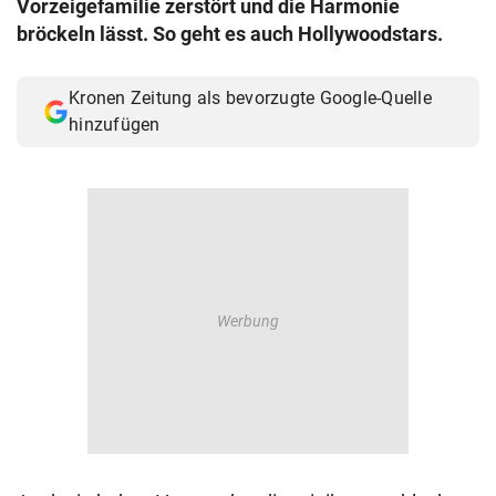
Vorzeigefamilie zerstört und die Harmonie
© Krone Multimedia GmbH & Co KG 2026
bröckeln lässt. So geht es auch Hollywoodstars.
Muthgasse 2, 1190 Wien
Kronen Zeitung als bevorzugte Google-Quelle
hinzufügen