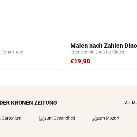
Malen nach Zahlen Dino
it Smart-App
Kreativer Malspaß für Kinder
€19,90
DER KRONEN ZEITUNG
Alle M