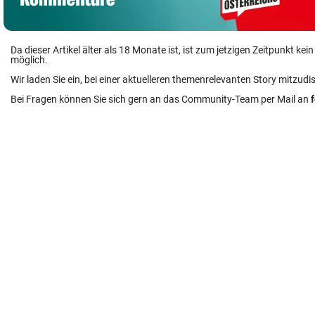
Da dieser Artikel älter als 18 Monate ist, ist zum jetzigen Zeitpunkt k
möglich.
Wir laden Sie ein, bei einer aktuelleren themenrelevanten Story mitzudi
Bei Fragen können Sie sich gern an das Community-Team per Mail an