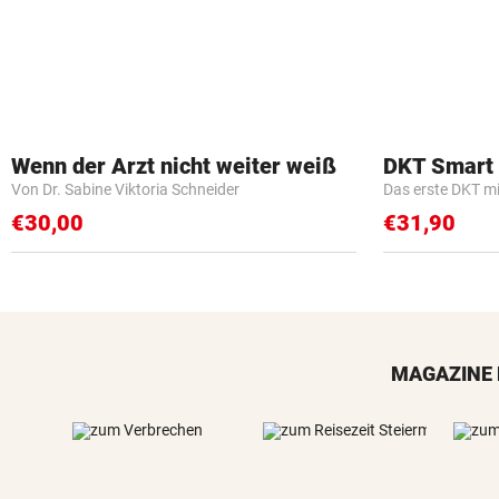
Wenn der Arzt nicht weiter weiß
DKT Smart
Von Dr. Sabine Viktoria Schneider
Das erste DKT m
€30,00
€31,90
MAGAZINE 