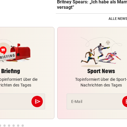
Britney Spears: „Ich habe als Ma
versagt“
ALLE NEWS
Briefing
Sport News
opinformiert über die
Topinformiert über die Sport
ichten des Tages
Nachrichten des Tages
send
s
E-Mail
Abschicken