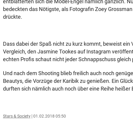
entblätterten sich die Model-Engel nämlich gänzlich. N
bedeckten das Nötigste, als Fotografin Zoey Grossman
drückte.
Dass dabei der Spaß nicht zu kurz kommt, beweist ein 
Vergleich, den Jasmine Tookes auf Instagram veröffent
echten Profis schaut nicht jeder Schnappschuss gleich 
Und nach dem Shooting blieb freilich auch noch genügen
Beautys, die Vorzüge der Karibik zu genießen. Ein Glück 
durften sich nämlich auch noch über eine Reihe heißer Bi
Stars & Society
01.02.2018 05:50