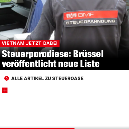
© Krone Multimedia GmbH & Co KG 2026
Muthgasse 2, 1190 Wien
VIETNAM JETZT DABEI
Steuerparadiese: Brüssel
veröffentlicht neue Liste
ALLE ARTIKEL ZU STEUEROASE