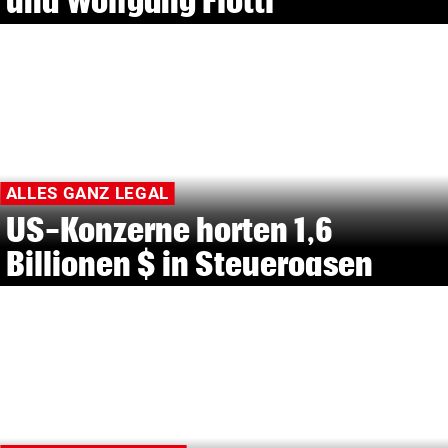
und Wolfgang Flöttl
ALLES GANZ LEGAL
US-Konzerne horten 1,6
Billionen $ in Steueroasen