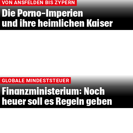
VON ANSFELDEN BIS ZYPERN
Die Porno-Imperien
und ihre heimlichen Kaiser
GLOBALE MINDESTSTEUER
Finanzministerium: Noch
heuer soll es Regeln geben