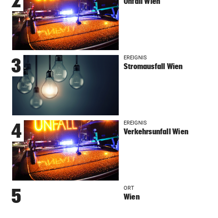
2
Unfall Wien
EREIGNIS
3
Stromausfall Wien
EREIGNIS
4
Verkehrsunfall Wien
ORT
5
Wien