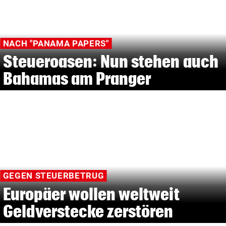
NACH "PANAMA PAPERS"
Steueroasen: Nun stehen auch
Bahamas am Pranger
GEGEN STEUERBETRUG
Europäer wollen weltweit
Geldverstecke zerstören