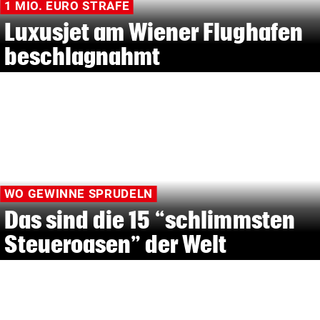
1 MIO. EURO STRAFE
Luxusjet am Wiener Flughafen
beschlagnahmt
WO GEWINNE SPRUDELN
Das sind die 15 “schlimmsten
Steueroasen” der Welt