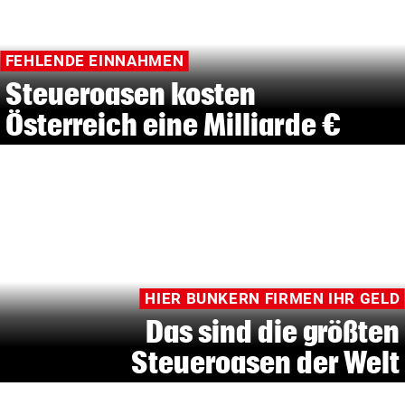
FEHLENDE EINNAHMEN
Steueroasen kosten
Österreich eine Milliarde €
HIER BUNKERN FIRMEN IHR GELD
Das sind die größten
Steueroasen der Welt