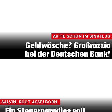
AKTIE SCHON IM SINKFLUG
Geldwäsche? Großrazzia
bei der Deutschen Bank!
SALVINI RÜGT ASSELBORN:
„Ein Steuerparadies soll