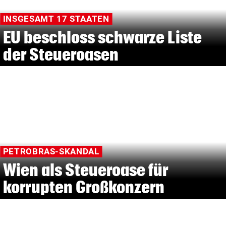
INSGESAMT 17 STAATEN
EU beschloss schwarze Liste
der Steueroasen
PETROBRAS-SKANDAL
Wien als Steueroase für
korrupten Großkonzern