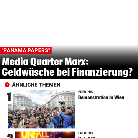
"PANAMA PAPERS"
Media Quarter Marx:
Geldwäsche bei Finanzierung?
ÄHNLICHE THEMEN
EREIGNIS
1
Demonstration in Wien
EREIGNIS