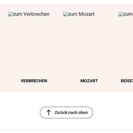
VERBRECHEN
MOZART
REISE
north
Zurück nach oben