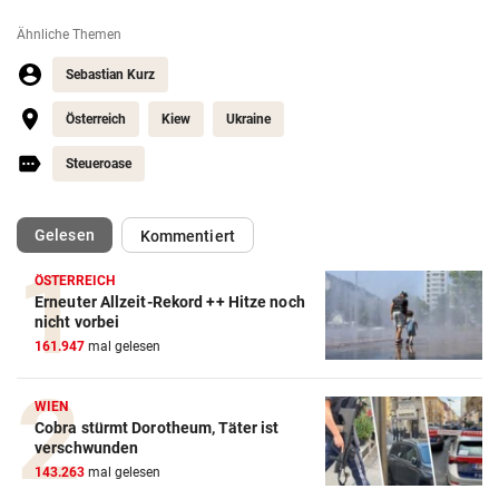
Ähnliche Themen
Sebastian Kurz
Österreich
Kiew
Ukraine
Steueroase
(ausgewählt)
Gelesen
Kommentiert
ÖSTERREICH
Erneuter Allzeit-Rekord ++ Hitze noch
nicht vorbei
161.947
mal gelesen
WIEN
Cobra stürmt Dorotheum, Täter ist
verschwunden
143.263
mal gelesen