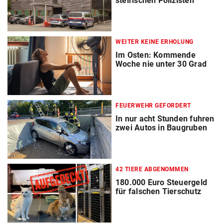
steirischen Polizisten
WEITER KEINE ERHOLUNG
Im Osten: Kommende
Woche nie unter 30 Grad
FEUERWEHR GEFORDERT
In nur acht Stunden fuhren
zwei Autos in Baugruben
42 TIERE ABGENOMMEN
180.000 Euro Steuergeld
für falschen Tierschutz