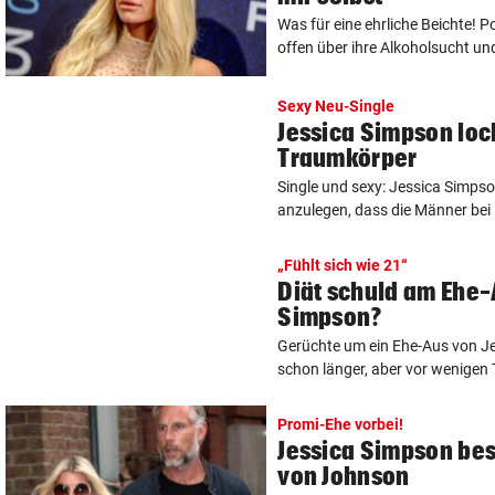
Was für eine ehrliche Beichte! 
offen über ihre Alkoholsucht und
Sexy Neu-Single
Jessica Simpson loc
Traumkörper
Single und sexy: Jessica Simpso
anzulegen, dass die Männer bei i
„Fühlt sich wie 21“
Diät schuld am Ehe-
Simpson?
Gerüchte um ein Ehe-Aus von Je
schon länger, aber vor wenigen 
Promi-Ehe vorbei!
Jessica Simpson bes
von Johnson