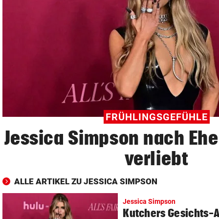
© Krone Multimedia GmbH & Co KG 2026
Muthgasse 2, 1190 Wien
FRÜHLINGSGEFÜHLE
Jessica Simpson nach Ehe
verliebt
ALLE ARTIKEL ZU JESSICA SIMPSON
Jessica Simpson
Kutchers Gesichts-