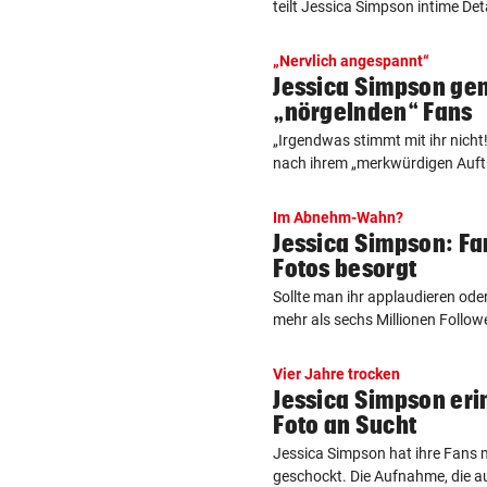
teilt Jessica Simpson intime Detai
„Nervlich angespannt“
Jessica Simpson gen
„nörgelnden“ Fans
„Irgendwas stimmt mit ihr nicht!
nach ihrem „merkwürdigen Auftrit
Im Abnehm-Wahn?
Jessica Simpson: Fa
Fotos besorgt
Sollte man ihr applaudieren od
mehr als sechs Millionen Followe
Vier Jahre trocken
Jessica Simpson eri
Foto an Sucht
Jessica Simpson hat ihre Fans 
geschockt. Die Aufnahme, die a