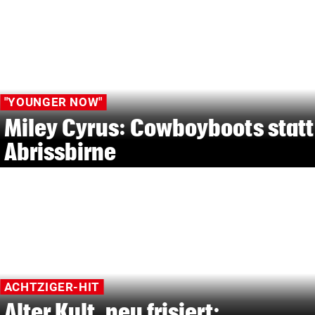
"YOUNGER NOW"
Miley Cyrus: Cowboyboots statt
Abrissbirne
ACHTZIGER-HIT
Alter Kult, neu frisiert: