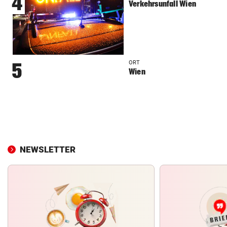
4
Verkehrsunfall Wien
ORT
5
Wien
NEWSLETTER