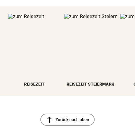
REISEZEIT
REISEZEIT STEIERMARK
north
Zurück nach oben