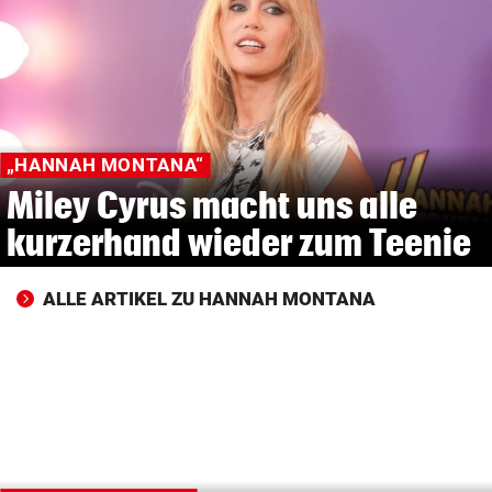
© Krone Multimedia GmbH & Co KG 2026
Muthgasse 2, 1190 Wien
„HANNAH MONTANA“
Miley Cyrus macht uns alle
kurzerhand wieder zum Teenie
ALLE ARTIKEL ZU HANNAH MONTANA