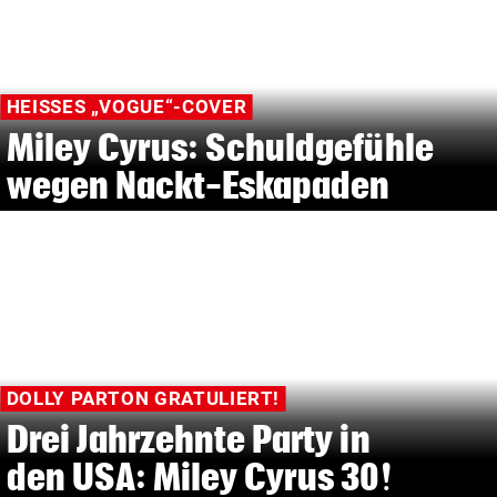
HEISSES „VOGUE“-COVER
Miley Cyrus: Schuldgefühle
wegen Nackt-Eskapaden
DOLLY PARTON GRATULIERT!
Drei Jahrzehnte Party in
den USA: Miley Cyrus 30!