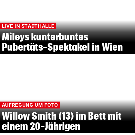
LIVE IN STADTHALLE
Mileys kunterbuntes
Pubertäts-Spektakel in Wien
AUFREGUNG UM FOTO
Willow Smith (13) im Bett mit
einem 20-Jährigen