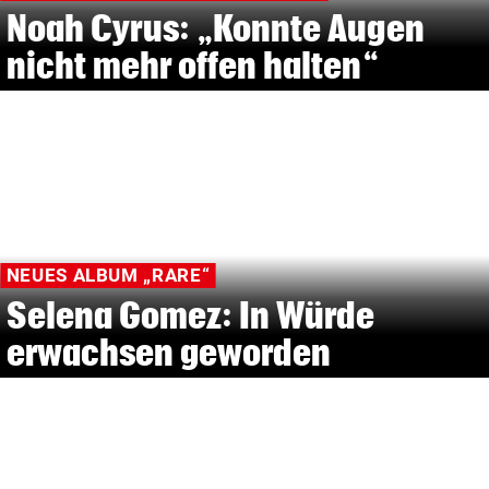
Noah Cyrus: „Konnte Augen
nicht mehr offen halten“
NEUES ALBUM „RARE“
Selena Gomez: In Würde
erwachsen geworden