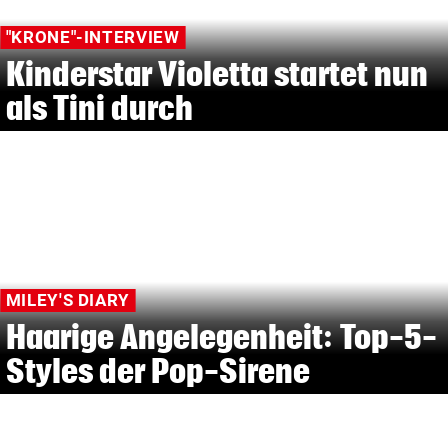
"KRONE"-INTERVIEW
Kinderstar Violetta startet nun
als Tini durch
MILEY'S DIARY
Haarige Angelegenheit: Top-5-
Styles der Pop-Sirene