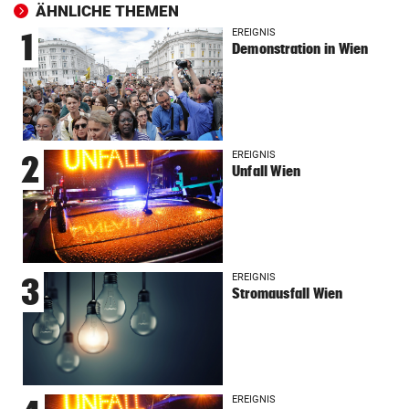
ÄHNLICHE THEMEN
EREIGNIS
1
Demonstration in Wien
EREIGNIS
2
Unfall Wien
EREIGNIS
3
Stromausfall Wien
EREIGNIS