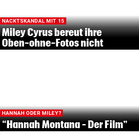
NACKTSKANDAL MIT 15
Miley Cyrus bereut ihre
Oben-ohne-Fotos nicht
HANNAH ODER MILEY?
“Hannah Montana – Der Film”