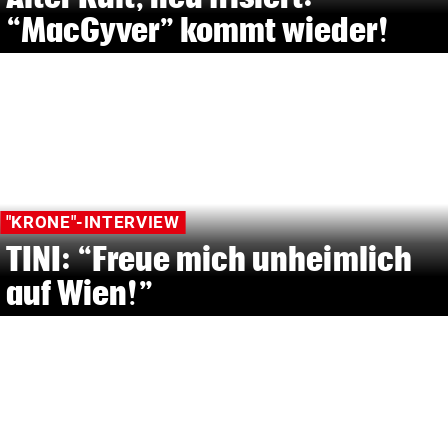
“MacGyver” kommt wieder!
"KRONE"-INTERVIEW
TINI: “Freue mich unheimlich
auf Wien!”