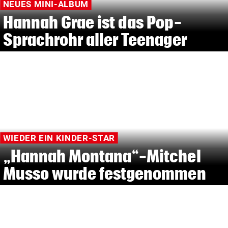
NEUES MINI-ALBUM
Hannah Grae ist das Pop-
Sprachrohr aller Teenager
WIEDER EIN KINDER-STAR
„Hannah Montana“-Mitchel
Musso wurde festgenommen