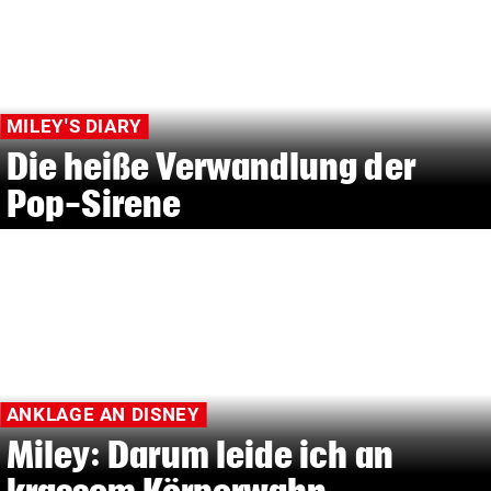
MILEY'S DIARY
Die heiße Verwandlung der
Pop-Sirene
ANKLAGE AN DISNEY
Miley: Darum leide ich an